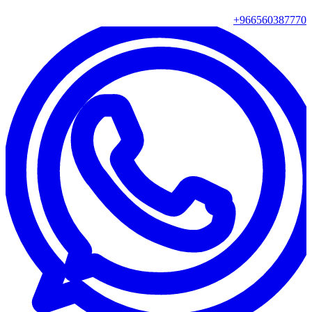
+966560387770