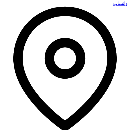
واتساب