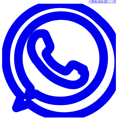
+966560387770