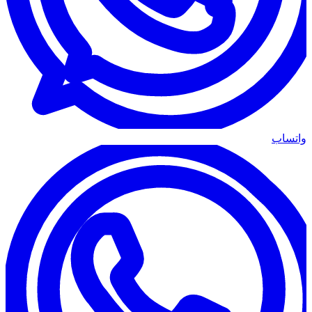
واتساب