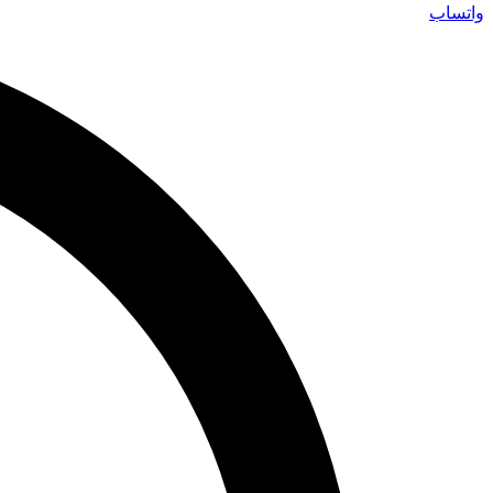
واتساب