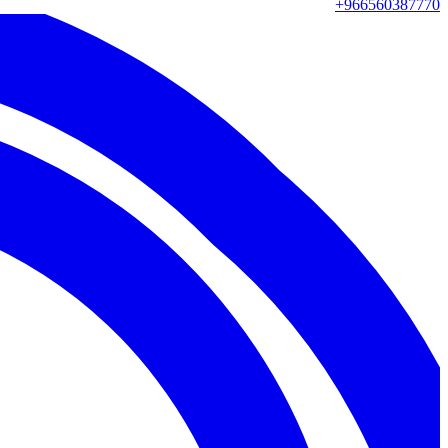
+966560387770