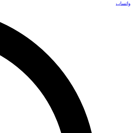
واتساب