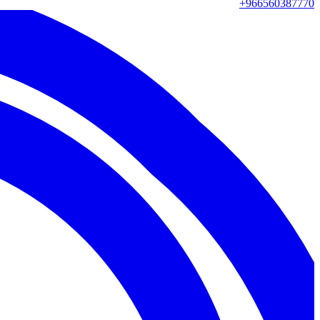
+966560387770