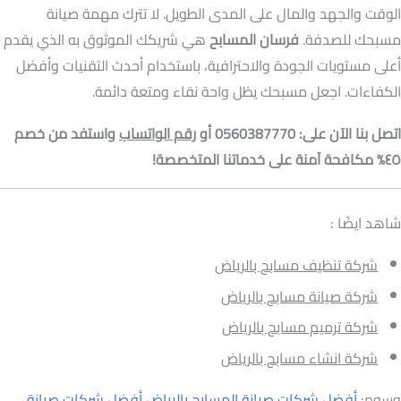
الوقت والجهد والمال على المدى الطويل. لا تترك مهمة صيانة
مسبحك للصدفة.
فرسان المسابح
هي شريكك الموثوق به الذي يقدم
أعلى مستويات الجودة والاحترافية، باستخدام أحدث التقنيات وأفضل
الكفاءات. اجعل مسبحك يظل واحة نقاء ومتعة دائمة.
اتصل بنا الآن على: 0560387770 أو
رقم الواتساب
واستفد من خصم
٤٥% مكافحة آمنة على خدماتنا المتخصصة!
شاهد ايضًا :
شركة تنظيف مسابح بالرياض
شركة صيانة مسابح بالرياض
شركة ترميم مسابح بالرياض
شركة انشاء مسابح بالرياض
وسوم:
أفضل شركات صيانة المسابح بالرياض
أفضل شركات صيانة