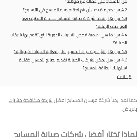
من الاعتماد على عمالة غير مؤهلة؟
4.2
س: كم مرة يجب أن يتم تعقيم مياه المسبح في الأسبوع؟
4.3
س: هل تقدم شركات صيانة المسابح خدمات التنظيف بعد
العواصف الرملية؟
4.4
س: ما هي أهمية فحص التسربات الدورية التي تقوم بها شركات
الصيانة؟
4.5
س: هل تؤثر درجة حرارة المسبح على فعالية المواد الكيميائية؟
4.6
س: هل يمكن لشركات الصيانة تقديم نصائح لتحسين كفاءة
استهلاك الطاقة للمسبح؟
5
خاتمة
كما تعد ايضاً شركة فرسان المسابح افضل
شركة مكافحة حشرات
بالرياض
.
لماذا تختار أفضل شركات صيانة المسابح