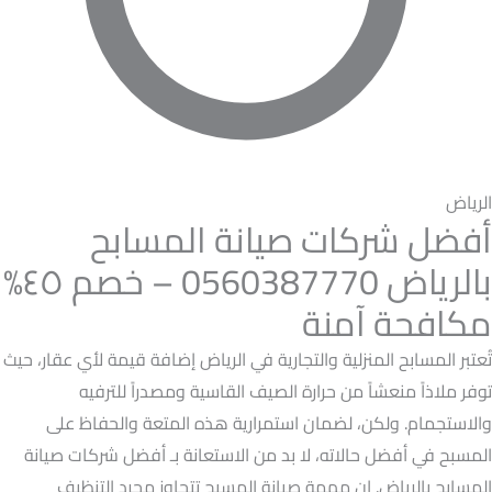
الرياض
أفضل شركات صيانة المسابح
بالرياض 0560387770 – خصم ٤٥%
مكافحة آمنة
تُعتبر المسابح المنزلية والتجارية في الرياض إضافة قيمة لأي عقار، حيث
توفر ملاذاً منعشاً من حرارة الصيف القاسية ومصدراً للترفيه
والاستجمام. ولكن، لضمان استمرارية هذه المتعة والحفاظ على
المسبح في أفضل حالاته، لا بد من الاستعانة بـ أفضل شركات صيانة
المسابح بالرياض. إن مهمة صيانة المسبح تتجاوز مجرد التنظيف