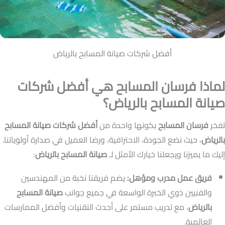
أفضل شركات صيانة المسابح بالرياض
لماذا فرسان المسابح هي أفضل شركات
صيانة المسابح بالرياض؟
تفخر
فرسان المسابح
بكونها واحدة من
أفضل شركات صيانة المسابح
بالرياض
، حيث نضع الجودة، الاحترافية، ورضا العميل في صدارة أولوياتنا.
إليك ما يميزنا ويجعلنا خيارك الأمثل لـ
صيانة المسابح بالرياض
:
فريق عمل مدرب ومؤهل:
يضم فريقنا نخبة من المهندسين
والفنيين ذوي الخبرة الواسعة في جميع جوانب
صيانة المسابح
بالرياض
، مع تدريب مستمر على أحدث التقنيات وأفضل الممارسات
العالمية.