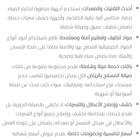
أحدث التقنيات والمعدات:
نستخدم أجهزة متطورة لاختبار المياه
بدقة، مكانس آلية عالية الكفاءة، وأجهزة كشف تسربات حديثة،
لضمان تنظيف عميق وصيانة شاملة.
مواد تنظيف وتعقيم آمنة ومعتمدة:
نلتزم باستخدام أجود أنواع
المواد الكيميائية المصرح بها والآمنة تمامًا على صحة الإنسان
والبيئة، مما يضمن مياه نقية وصحية.
باقات خدمة مرنة وشاملة:
نقدم مجموعة متنوعة من باقات
صيانة المسابح بالرياض
التي يمكن تخصيصها لتناسب حجم
مسبحك، نوع استخدامه، وميزانيتك، سواء كنت تبحث عن صيانة
أسبوعية أو شهرية.
كشف وإصلاح الأعطال والتسربات:
لا نكتفي بالصيانة الدورية، بل
نقدم خدمات متكاملة لكشف وإصلاح جميع أنواع التسربات
والأعطال في هيكل المسبح أو معداته، بضمان على جودة العمل.
أسعار تنافسية وخصومات خاصة:
نقدم عروض أسعار شفافة