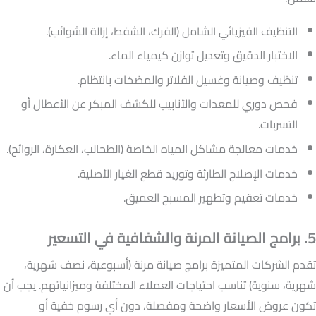
التنظيف الفيزيائي الشامل (الفرك، الشفط، إزالة الشوائب).
الاختبار الدقيق وتعديل توازن كيمياء الماء.
تنظيف وصيانة وغسيل الفلاتر والمضخات بانتظام.
فحص دوري للمعدات والأنابيب للكشف المبكر عن الأعطال أو
التسربات.
خدمات معالجة مشاكل المياه الخاصة (الطحالب، العكارة، الروائح).
خدمات الإصلاح الطارئة وتوريد قطع الغيار الأصلية.
خدمات تعقيم وتطهير المسبح العميق.
5. برامج الصيانة المرنة والشفافية في التسعير
تقدم الشركات المتميزة برامج صيانة مرنة (أسبوعية، نصف شهرية،
شهرية، سنوية) تناسب احتياجات العملاء المختلفة وميزانياتهم. يجب أن
تكون عروض الأسعار واضحة ومفصلة، دون أي رسوم خفية أو