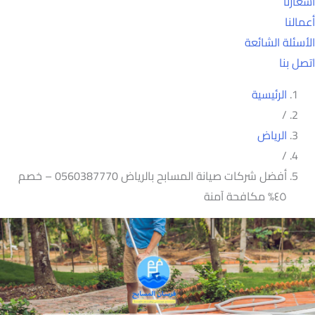
أسعارنا
أعمالنا
الأسئلة الشائعة
اتصل بنا
الرئيسية
/
الرياض
/
أفضل شركات صيانة المسابح بالرياض 0560387770 – خصم
٤٥% مكافحة آمنة