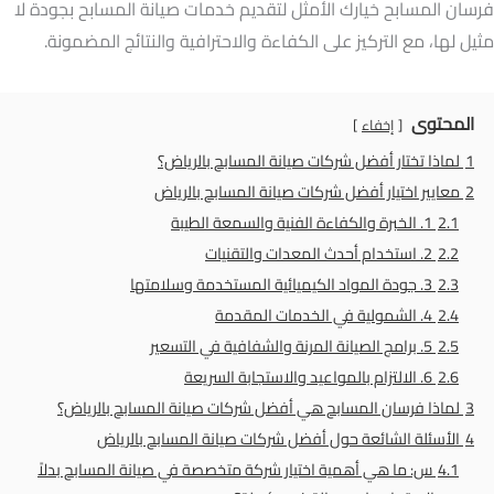
فرسان المسابح خيارك الأمثل لتقديم خدمات صيانة المسابح بجودة لا
مثيل لها، مع التركيز على الكفاءة والاحترافية والنتائج المضمونة.
المحتوى
إخفاء
1
لماذا تختار أفضل شركات صيانة المسابح بالرياض؟
2
معايير اختيار أفضل شركات صيانة المسابح بالرياض
2.1
1. الخبرة والكفاءة الفنية والسمعة الطيبة
2.2
2. استخدام أحدث المعدات والتقنيات
2.3
3. جودة المواد الكيميائية المستخدمة وسلامتها
2.4
4. الشمولية في الخدمات المقدمة
2.5
5. برامج الصيانة المرنة والشفافية في التسعير
2.6
6. الالتزام بالمواعيد والاستجابة السريعة
3
لماذا فرسان المسابح هي أفضل شركات صيانة المسابح بالرياض؟
4
الأسئلة الشائعة حول أفضل شركات صيانة المسابح بالرياض
4.1
س: ما هي أهمية اختيار شركة متخصصة في صيانة المسابح بدلاً