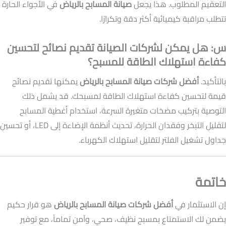
التعقيم المطلوب. هذا يجعل
صيانة المسابح بالرياض
في الأجواء الحارة
تتطلب مراقبة كيميائية أكثر دقة وتكرارًا.
س: هل يمكن لشركات الصيانة تقديم نصائح لتحسين
كفاءة استهلاك الطاقة للمسبح؟
بالتأكيد.
أفضل شركات صيانة المسابح بالرياض
يمكنها تقديم نصائح
قيمة لتحسين كفاءة استهلاك الطاقة لمسبحك. قد يشمل ذلك
التوصية بتركيب مضخات متغيرة السرعة، استخدام أغطية المسابح
لتقليل التبخر وفقدان الحرارة، تحديث أنظمة الإضاءة إلى LED، أو تحسين
جداول تشغيل الفلتر لتقليل استهلاك الكهرباء.
خاتمة
إن الاستثمار في
أفضل شركات صيانة المسابح بالرياض
هو قرار حكيم
يضمن لك الاستمتاع بمسبح نظيف، صحي، وآمن تماماً، مع توفير