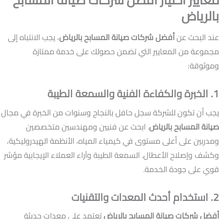
بالرياض
عند البحث عن
أفضل شركات صيانة المسابح بالرياض
، يجب الانتباه إلى
مجموعة من المعايير التي تضمن حصولك على خدمة ممتازة
وموثوقة:
1. الخبرة والكفاءة الفنية والسمعة الطيبة
يجب أن تكون للشركة سجل حافل بالنجاح وسنوات من الخبرة في مجال
صيانة المسابح بالرياض
. ابحث عن فنيين ومهندسين متخصصين
ومدربين على أعلى مستوى في كيمياء المياه، الأنظمة الهيدروليكية،
وكشف وإصلاح الأعطال. السمعة الطيبة وآراء العملاء الإيجابية مؤشر
قوي على جودة الخدمة.
2. استخدام أحدث المعدات والتقنيات
أفضل شركات صيانة المسابح بالرياض
تعتمد على معدات حديثة