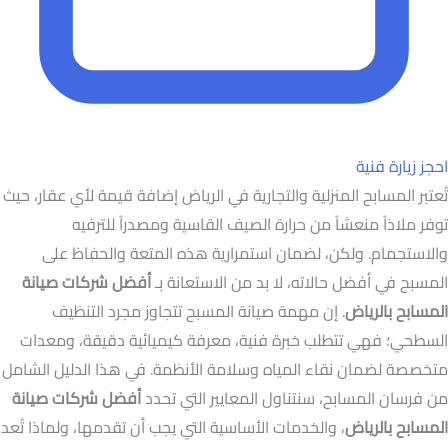
احجز زيارة فنية
تُعتبر المسابح المنزلية والتجارية في الرياض إضافة قيمة لأي عقار، حيث
توفر ملاذاً منعشاً من حرارة الصيف القاسية ومصدراً للترفيه
والاستجمام. ولكن، لضمان استمرارية هذه المتعة والحفاظ على
المسبح في أفضل حالاته، لا بد من الاستعانة بـ
أفضل شركات صيانة
المسابح بالرياض
. إن مهمة صيانة المسبح تتجاوز مجرد التنظيف
السطحي؛ فهي تتطلب خبرة فنية، معرفة كيميائية دقيقة، ومعدات
متخصصة لضمان نقاء المياه وسلامة الأنظمة. في هذا الدليل الشامل
من فرسان المسابح، سنتناول المعايير التي تحدد
أفضل شركات صيانة
المسابح بالرياض
، والخدمات الأساسية التي يجب أن تقدمها، ولماذا تُعد