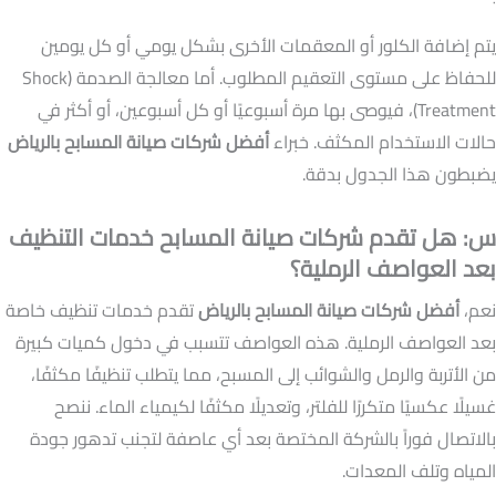
يتم إضافة الكلور أو المعقمات الأخرى بشكل يومي أو كل يومين
للحفاظ على مستوى التعقيم المطلوب. أما معالجة الصدمة (Shock
Treatment)، فيوصى بها مرة أسبوعيًا أو كل أسبوعين، أو أكثر في
حالات الاستخدام المكثف. خبراء
أفضل شركات صيانة المسابح بالرياض
يضبطون هذا الجدول بدقة.
س: هل تقدم شركات صيانة المسابح خدمات التنظيف
بعد العواصف الرملية؟
نعم،
أفضل شركات صيانة المسابح بالرياض
تقدم خدمات تنظيف خاصة
بعد العواصف الرملية. هذه العواصف تتسبب في دخول كميات كبيرة
من الأتربة والرمل والشوائب إلى المسبح، مما يتطلب تنظيفًا مكثفًا،
غسيلًا عكسيًا متكررًا للفلتر، وتعديلًا مكثفًا لكيمياء الماء. ننصح
بالاتصال فوراً بالشركة المختصة بعد أي عاصفة لتجنب تدهور جودة
المياه وتلف المعدات.