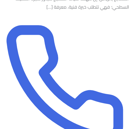
السطحي؛ فهي تتطلب خبرة فنية، معرفة […]