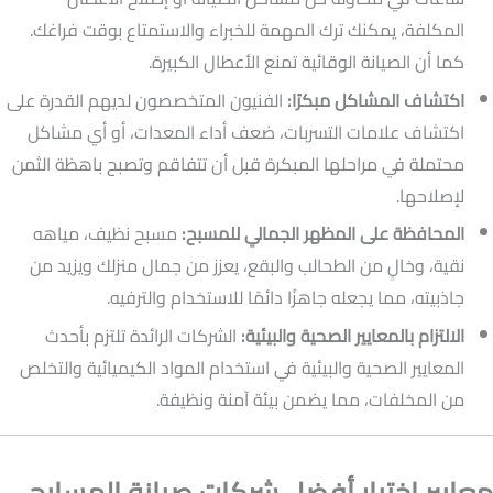
المكلفة، يمكنك ترك المهمة للخبراء والاستمتاع بوقت فراغك.
كما أن الصيانة الوقائية تمنع الأعطال الكبيرة.
اكتشاف المشاكل مبكرًا:
الفنيون المتخصصون لديهم القدرة على
اكتشاف علامات التسربات، ضعف أداء المعدات، أو أي مشاكل
محتملة في مراحلها المبكرة قبل أن تتفاقم وتصبح باهظة الثمن
لإصلاحها.
المحافظة على المظهر الجمالي للمسبح:
مسبح نظيف، مياهه
نقية، وخالٍ من الطحالب والبقع، يعزز من جمال منزلك ويزيد من
جاذبيته، مما يجعله جاهزًا دائمًا للاستخدام والترفيه.
الالتزام بالمعايير الصحية والبيئية:
الشركات الرائدة تلتزم بأحدث
المعايير الصحية والبيئية في استخدام المواد الكيميائية والتخلص
من المخلفات، مما يضمن بيئة آمنة ونظيفة.
معايير اختيار أفضل شركات صيانة المسابح