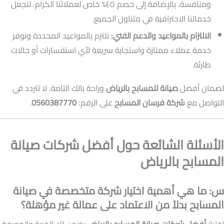
ومنافسة، بالإضافة إلى خصم ٤٥% خاص لعملائنا الكرام، لنجعل
خدماتنا الاحترافية في متناول الجميع.
الالتزام بالمواعيد والدعم الفني:
نلتزم بالمواعيد المحددة ونوفر
خدمة عملاء ممتازة واستجابة سريعة لأي استفسارات أو حالات
طارئة.
لضمان أفضل
صيانة للمسابح بالرياض
وراحة بالك التامة، لا تتردد في
التواصل مع
شركة فرسان المسابح
على الرقم:
0560387770
.
الأسئلة الشائعة حول أفضل شركات صيانة
المسابح بالرياض
س: ما هي أهمية اختيار شركة متخصصة في صيانة
المسابح بدلاً من الاعتماد على عمالة غير مؤهلة؟