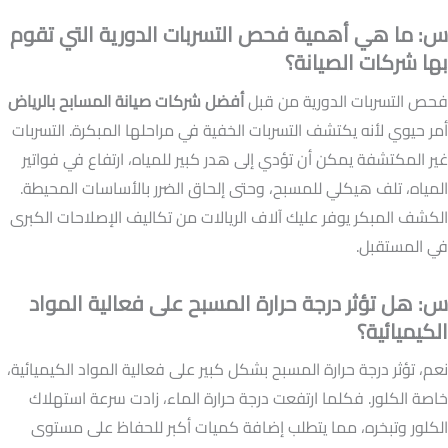
س: ما هي أهمية فحص التسربات الدورية التي تقوم
بها شركات الصيانة؟
فحص التسربات الدورية من قبل
أفضل شركات صيانة المسابح بالرياض
أمر حيوي لأنه يكتشف التسربات الخفية في مراحلها المبكرة. التسربات
غير المكتشفة يمكن أن تؤدي إلى هدر كبير للمياه، ارتفاع في فواتير
المياه، تلف هيكلي للمسبح، وحتى إلحاق الضرر بالأساسات المحيطة.
الكشف المبكر يوفر عليك آلاف الريالات من تكاليف الإصلاحات الكبرى
في المستقبل.
س: هل تؤثر درجة حرارة المسبح على فعالية المواد
الكيميائية؟
نعم، تؤثر درجة حرارة المسبح بشكل كبير على فعالية المواد الكيميائية،
خاصة الكلور. فكلما ارتفعت درجة حرارة الماء، زادت سرعة استهلاك
الكلور وتبخره، مما يتطلب إضافة كميات أكبر للحفاظ على مستوى