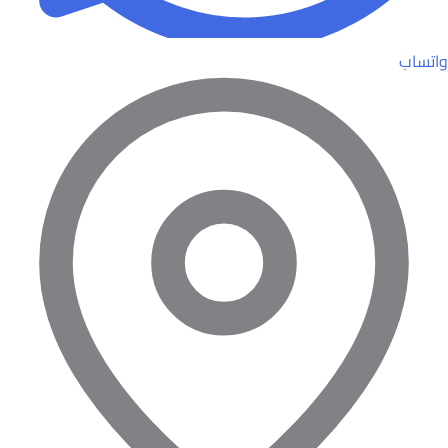
واتساب