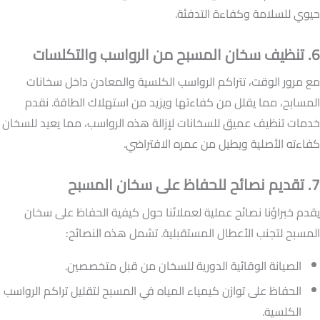
حيوي للسلامة وكفاءة التدفئة.
6. تنظيف سخان المسبح من الرواسب والتكلسات
مع مرور الوقت، تتراكم الرواسب الكلسية والمعادن داخل سخانات
المسابح، مما يقلل من كفاءتها ويزيد من استهلاك الطاقة. نقدم
خدمات تنظيف عميق للسخانات لإزالة هذه الرواسب، مما يعيد للسخان
كفاءته الأصلية ويطيل من عمره الافتراضي.
7. تقديم نصائح للحفاظ على سخان المسبح
يقدم خبراؤنا نصائح عملية لعملائنا حول كيفية الحفاظ على سخان
المسبح لتجنب الأعطال المستقبلية. تشمل هذه النصائح:
الصيانة الوقائية الدورية للسخان من قبل متخصصين.
الحفاظ على توازن كيمياء المياه في المسبح لتقليل تراكم الرواسب
الكلسية.