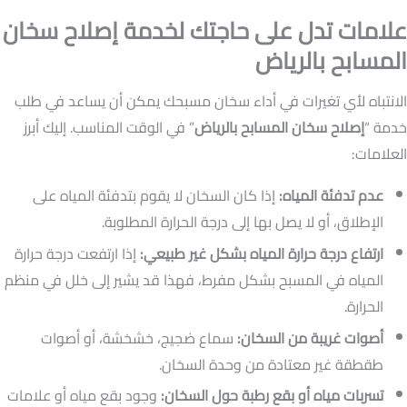
علامات تدل على حاجتك لخدمة إصلاح سخان
المسابح بالرياض
الانتباه لأي تغيرات في أداء سخان مسبحك يمكن أن يساعد في طلب
خدمة “
إصلاح سخان المسابح بالرياض
” في الوقت المناسب. إليك أبرز
العلامات:
عدم تدفئة المياه:
إذا كان السخان لا يقوم بتدفئة المياه على
الإطلاق، أو لا يصل بها إلى درجة الحرارة المطلوبة.
ارتفاع درجة حرارة المياه بشكل غير طبيعي:
إذا ارتفعت درجة حرارة
المياه في المسبح بشكل مفرط، فهذا قد يشير إلى خلل في منظم
الحرارة.
أصوات غريبة من السخان:
سماع ضجيج، خشخشة، أو أصوات
طقطقة غير معتادة من وحدة السخان.
تسربات مياه أو بقع رطبة حول السخان:
وجود بقع مياه أو علامات