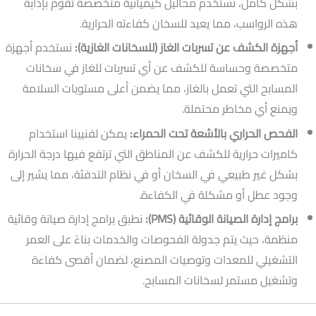
بشكل كامل، نستخدم محاليل كيميائية متخصصة تقوم بإذابة
هذه الرواسب، مما يعيد للسخان كفاءته الحرارية.
أجهزة الكشف عن تسربات الغاز (للسخانات الغازية):
نستخدم أجهزة
متخصصة وحساسة للكشف عن أي تسربات للغاز في سخانات
المسابح التي تعمل بالغاز، مما يضمن أعلى مستويات السلامة
ويمنع أي مخاطر محتملة.
الفحص الحراري بالأشعة تحت الحمراء:
يمكن لفنيينا استخدام
كاميرات حرارية للكشف عن المناطق التي ترتفع فيها درجة الحرارة
بشكل غير طبيعي في السخان أو في نظام التدفئة، مما يشير إلى
وجود عطل أو مشكلة في الكفاءة.
برامج إدارة الصيانة الوقائية (PMS):
نطبق برامج إدارة صيانة وقائية
منظمة، حيث يتم جدولة الفحوصات والخدمات بناءً على العمر
التشغيلي للمعدات وتوصيات المصنع، لضمان أقصى كفاءة
وتشغيل مستمر لسخانات المسابح.