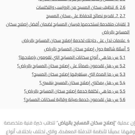
2.6
6. تنظيف سخان المسبح من الرواسب والتكلسات
2.7
7. تقديم نصائح للحفاظ على سخان المسبح
3
تقنيات متقدمة تستخدمها فرسان المسابح لضمان أفضل إصلاح سخان
المسابح بالرياض
4
علامات تدل على حاجتك لخدمة إصلاح سخان المسابح بالرياض
5
أسئلة شائعة حول إصلاح سخان المسابح بالرياض
5.1
س: ما هي أنواع سخانات المسابح التي تقومون بإصلاحها؟
5.2
س: هل تقدمون ضمانًا على إصلاح سخان المسابح بالرياض؟
5.3
س: ما المدة التي يستغرقها إصلاح سخان المسبح؟
5.4
س: هل يمكنني إصلاح سخان المسبح بنفسي؟
5.5
س: ما هي تكلفة خدمة إصلاح سخان المسابح بالرياض؟
5.6
س: هل تقدمون خدمة صيانة وقائية لسخانات المسابح؟
إن عملية “
إصلاح سخان المسابح بالرياض
” تتطلب خبرة فنية متخصصة
وفهمًا عميقًا لأنظمة التدفئة المعقدة، والتي تختلف باختلاف أنواع