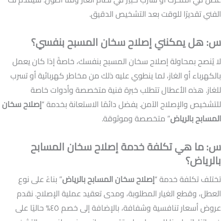
الفني تقديرًا للوقت بعد التشخيص الدقيق.
س: هل يمكنني إصلاح سخان المسبح بنفسي؟
لا يُنصح بمحاولة إصلاح سخان المسبح بنفسك، خاصةً إذا كان يعمل
بالكهرباء أو الغاز، لما ينطوي عليه ذلك من مخاطر كهربائية أو تسرب
للغاز. هذه الأعطال تتطلب خبرة فنية متخصصة وأدوات خاصة
للتشخيص والإصلاح الآمن. يفضل دائمًا الاستعانة بخدمة “
إصلاح سخان
المسابح بالرياض
” متخصصة وموثوقة.
س: ما هي تكلفة خدمة إصلاح سخان المسابح
بالرياض؟
تختلف تكلفة خدمة “
إصلاح سخان المسابح بالرياض
” بناءً على نوع
العطل، وقطع الغيار المطلوبة، ومدى تعقيد عملية الإصلاح. نقدم
عروض أسعار تنافسية وشفافة، بالإضافة إلى خصم ٤٥% حاليًا على