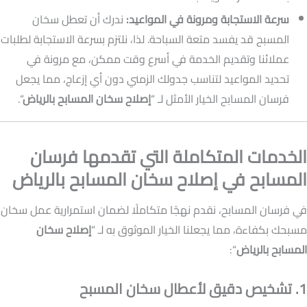
سرعة الاستجابة ومرونة في المواعيد:
ندرك أن تعطل سخان
المسبح قد يفسد متعة السباحة. لذا، نلتزم بسرعة الاستجابة لطلبات
عملائنا وتقديم الخدمة في أسرع وقت ممكن، مع مرونة في
تحديد المواعيد لتناسب جدولك الزمني دون أي إزعاج، مما يجعل
فرسان المسابح الخيار الأمثل لـ “
إصلاح سخان المسابح بالرياض
“.
الخدمات المتكاملة التي تقدمها فرسان
المسابح في إصلاح سخان المسابح بالرياض
في فرسان المسابح، نقدم نهجًا متكاملًا لضمان استمرارية عمل سخان
مسبحك بكفاءة، مما يجعلنا الخيار الموثوق به لـ “
إصلاح سخان
المسابح بالرياض
“:
1. تشخيص دقيق لأعطال سخان المسبح