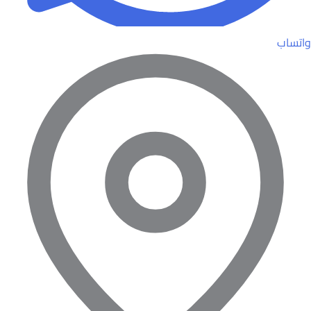
واتساب