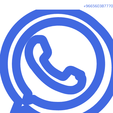
+966560387770