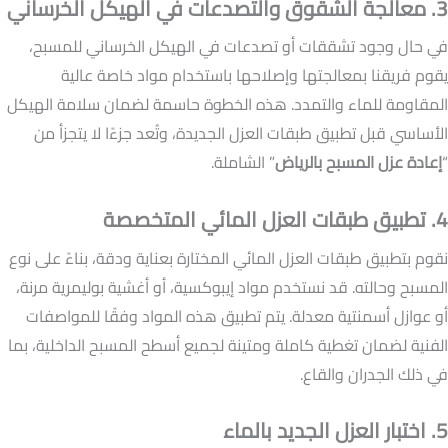
3. معالجة الشقوق والتصدعات في الهيكل الخرساني
في حال وجود تشققات أو تصدعات في الهيكل الخرساني للمسبح،
يقوم فريقنا بمعالجتها وإصلاحها باستخدام مواد خاصة عالية
المقاومة للماء والتمدد. هذه الخطوة حاسمة لضمان سلامة الهيكل
الأساسي قبل تطبيق طبقات العزل الجديدة، وتُعد جزءًا لا يتجزأ من
“
إعادة عزل المسبح بالرياض
” الشاملة.
4. تطبيق طبقات العزل المائي المتخصصة
نقوم بتطبيق طبقات العزل المائي المختارة بعناية ودقة، بناءً على نوع
المسبح وحالته. قد نستخدم مواد إيبوكسية، أو أغشية بوليمرية مرنة،
أو عوازل أسمنتية معدلة. يتم تطبيق هذه المواد وفقًا للمواصفات
الفنية لضمان تغطية كاملة ومتينة لجميع أسطح المسبح الداخلية، بما
في ذلك الجدران والقاع.
5. اختبار العزل الجديد بالماء