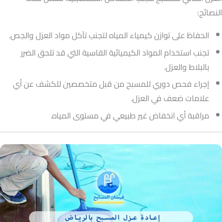
النصائح:
الحفاظ على توازن كيمياء المياه لتجنب تآكل مواد العزل والجص.
تجنب استخدام المواد الكيميائية القاسية التي قد تلحق الضرر
بالبلاط والعزل.
إجراء فحص دوري للمسبح من قبل متخصصين للكشف عن أي
علامات ضعف في العزل.
مراقبة أي انخفاض غير طبيعي في مستوى المياه.