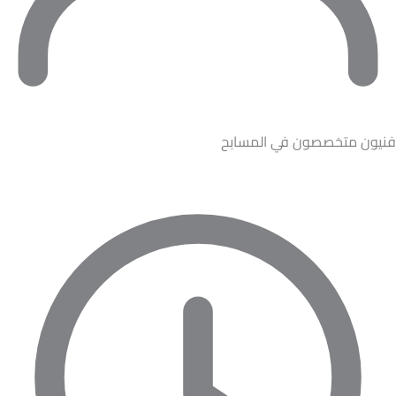
فنيون متخصصون في المسابح