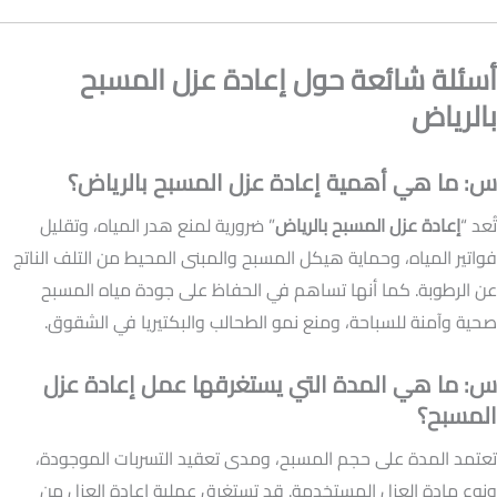
أسئلة شائعة حول إعادة عزل المسبح
بالرياض
س: ما هي أهمية إعادة عزل المسبح بالرياض؟
تُعد “
إعادة عزل المسبح بالرياض
” ضرورية لمنع هدر المياه، وتقليل
فواتير المياه، وحماية هيكل المسبح والمبنى المحيط من التلف الناتج
عن الرطوبة. كما أنها تساهم في الحفاظ على جودة مياه المسبح
صحية وآمنة للسباحة، ومنع نمو الطحالب والبكتيريا في الشقوق.
س: ما هي المدة التي يستغرقها عمل إعادة عزل
المسبح؟
تعتمد المدة على حجم المسبح، ومدى تعقيد التسربات الموجودة،
ونوع مادة العزل المستخدمة. قد تستغرق عملية إعادة العزل من