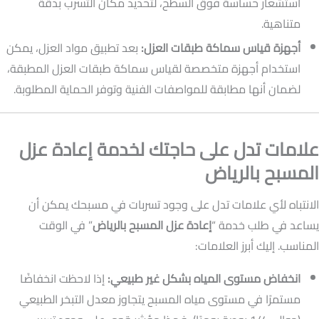
استشعار حساسة فوق السطح، لتحديد مكان التسرب بدقة
متناهية.
أجهزة قياس سماكة طبقات العزل:
بعد تطبيق مواد العزل، يمكن
استخدام أجهزة متخصصة لقياس سماكة طبقات العزل المطبقة،
لضمان أنها مطابقة للمواصفات الفنية وتوفر الحماية المطلوبة.
علامات تدل على حاجتك لخدمة إعادة عزل
المسبح بالرياض
الانتباه لأي علامات تدل على وجود تسربات في مسبحك يمكن أن
يساعد في طلب خدمة “
إعادة عزل المسبح بالرياض
” في الوقت
المناسب. إليك أبرز العلامات:
انخفاض مستوى المياه بشكل غير طبيعي:
إذا لاحظت انخفاضًا
مستمرًا في مستوى مياه المسبح يتجاوز معدل التبخر الطبيعي