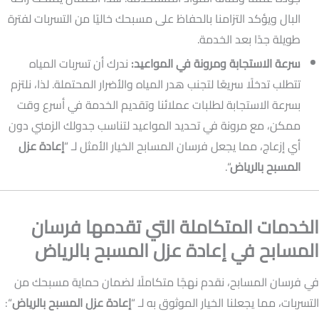
البال ويؤكد التزامنا بالحفاظ على مسبحك خاليًا من التسربات لفترة
طويلة جدًا بعد الخدمة.
سرعة الاستجابة ومرونة في المواعيد:
ندرك أن تسربات المياه
تتطلب تدخلًا سريعًا لتجنب هدر المياه والأضرار المحتملة. لذا، نلتزم
بسرعة الاستجابة لطلبات عملائنا وتقديم الخدمة في أسرع وقت
ممكن، مع مرونة في تحديد المواعيد لتناسب جدولك الزمني دون
أي إزعاج، مما يجعل فرسان المسابح الخيار الأمثل لـ “
إعادة عزل
المسبح بالرياض
“.
الخدمات المتكاملة التي تقدمها فرسان
المسابح في إعادة عزل المسبح بالرياض
في فرسان المسابح، نقدم نهجًا متكاملًا لضمان حماية مسبحك من
التسربات، مما يجعلنا الخيار الموثوق به لـ “
إعادة عزل المسبح بالرياض
“: