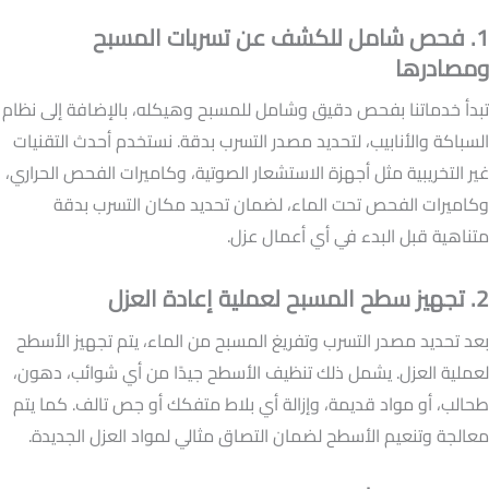
1. فحص شامل للكشف عن تسربات المسبح
ومصادرها
تبدأ خدماتنا بفحص دقيق وشامل للمسبح وهيكله، بالإضافة إلى نظام
السباكة والأنابيب، لتحديد مصدر التسرب بدقة. نستخدم أحدث التقنيات
غير التخريبية مثل أجهزة الاستشعار الصوتية، وكاميرات الفحص الحراري،
وكاميرات الفحص تحت الماء، لضمان تحديد مكان التسرب بدقة
متناهية قبل البدء في أي أعمال عزل.
2. تجهيز سطح المسبح لعملية إعادة العزل
بعد تحديد مصدر التسرب وتفريغ المسبح من الماء، يتم تجهيز الأسطح
لعملية العزل. يشمل ذلك تنظيف الأسطح جيدًا من أي شوائب، دهون،
طحالب، أو مواد قديمة، وإزالة أي بلاط متفكك أو جص تالف. كما يتم
معالجة وتنعيم الأسطح لضمان التصاق مثالي لمواد العزل الجديدة.