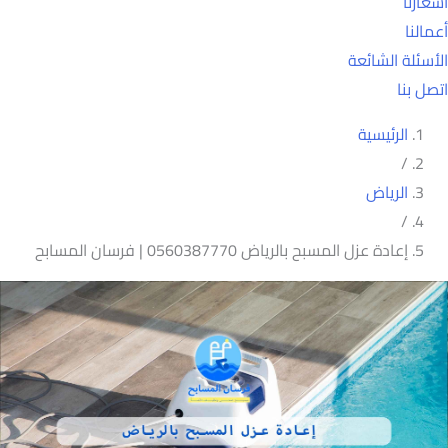
أسعارنا
أعمالنا
الأسئلة الشائعة
اتصل بنا
الرئيسية
/
الرياض
/
إعادة عزل المسبح بالرياض 0560387770 | فرسان المسابح