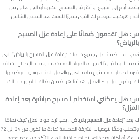
بضعة أيام إلى أسبوع أو أكثر في المسابح الكبيرة أو التي تعاني من
أضرار هيكلية. سيقدم لك الفني تقديرًا للوقت بعد الفحص الشامل.
س: هل تقدمون ضمانًا على إعادة عزل المسبح
بالرياض؟
نعم، نقدم ضمانًا على جميع خدمات “
إعادة عزل المسبح بالرياض
” التي
نقدمها، بما في ذلك جودة المواد المستخدمة ومتانة الإصلاح. تختلف
فترة الضمان حسب نوع مادة العزل والعمل المنجز، وسيتم توضيحها
لك بوضوح قبل بدء العمل. هدفنا هو ضمان رضاك التام وراحة بالك.
س: هل يمكنني استخدام المسبح مباشرة بعد إعادة
العزل؟
لا، بعد “
إعادة عزل المسبح بالرياض
“، يجب ترك مواد العزل تجف تمامًا
وتتصلب وفقًا لتوصيات الشركة المصنعة (عادة ما تكون من 24 إلى 72
ساعة، أو أكثر). بعد ذلك، يتم إجراء اختبار للماء للتأكد من عدم وجود