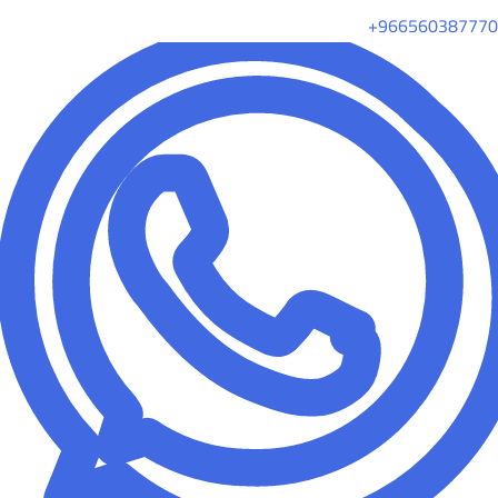
+966560387770