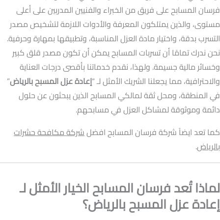
فرسان المسابح على فريق من الخبراء والفنيين المدربين على أعلى
مستوى، والذين يمتلكون المعرفة والأدوات اللازمة لتشخيص مصدر
التسرب بدقة، واختيار مادة العزل المناسبة، وتطبيقها بمهارة وحرفية.
نحن ندرك تمامًا أن تسربات المسابح يمكن أن تكون مصدر قلق كبير
وخسائر مالية جسيمة. ولهذا، نقدم خدماتنا بأقصى درجات العناية
والاحترافية، مما يجعلنا الشريك الأمثل لـ “
إعادة عزل المسبح بالرياض
”
في المنطقة، ومحل ثقة لمالكي المسابح الذين يبحثون عن حلول
دائمة وموثوقة لمشاكل العزل في مسابحهم.
كما تعد ايضاً شركة فرسان المسابح افضل
شركة مكافحة حشرات
بالرياض
.
لماذا تُعد فرسان المسابح الخيار الأمثل لـ
إعادة عزل المسبح بالرياض؟