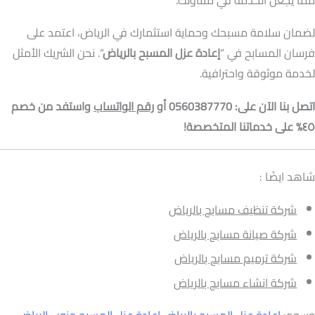
لضمان سلامة مسبحك وحماية استثمارك في الرياض، اعتمد على
فرسان المسابح في “
إعادة عزل المسبح بالرياض
“. نحن الشريك الأمثل
لخدمة موثوقة واحترافية.
اتصل بنا الآن على: 0560387770 أو
رقم الواتساب
واستفد من خصم
٤٥% على خدماتنا المتخصصة!
شاهد ايضًا :
شركة تنظيف مسابح بالرياض
شركة صيانة مسابح بالرياض
شركة ترميم مسابح بالرياض
شركة انشاء مسابح بالرياض