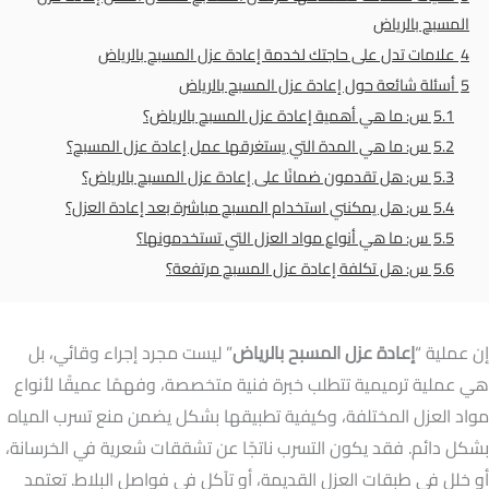
المسبح بالرياض
4
علامات تدل على حاجتك لخدمة إعادة عزل المسبح بالرياض
5
أسئلة شائعة حول إعادة عزل المسبح بالرياض
5.1
س: ما هي أهمية إعادة عزل المسبح بالرياض؟
5.2
س: ما هي المدة التي يستغرقها عمل إعادة عزل المسبح؟
5.3
س: هل تقدمون ضمانًا على إعادة عزل المسبح بالرياض؟
5.4
س: هل يمكنني استخدام المسبح مباشرة بعد إعادة العزل؟
5.5
س: ما هي أنواع مواد العزل التي تستخدمونها؟
5.6
س: هل تكلفة إعادة عزل المسبح مرتفعة؟
إن عملية “
إعادة عزل المسبح بالرياض
” ليست مجرد إجراء وقائي، بل
هي عملية ترميمية تتطلب خبرة فنية متخصصة، وفهمًا عميقًا لأنواع
مواد العزل المختلفة، وكيفية تطبيقها بشكل يضمن منع تسرب المياه
بشكل دائم. فقد يكون التسرب ناتجًا عن تشققات شعرية في الخرسانة،
أو خلل في طبقات العزل القديمة، أو تآكل في فواصل البلاط. تعتمد