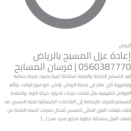
الرياض
إعادة عزل المسبح بالرياض
0560387770 | فرسان المسابح
تُعد المسابح الخاصة والعامة استثمارًا ثمينًا يضيف قيمة جمالية
وترفيهية لأي عقار في مدينة الرياض. ولكن، مع مرور الوقت، وتأثير
العوامل الطبيعية مثل تقلبات درجات الحرارة، حركة التربة، والضغط
المستمر للمياه، بالإضافة إلى التفاعلات الكيميائية لمياه المسبح، قد
تتلف طبقات العزل المائي للمسبح. تُشكل تسربات المياه الناتجة عن
ضعف العزل مشكلة خطيرة تتجاوز مجرد هدر […]