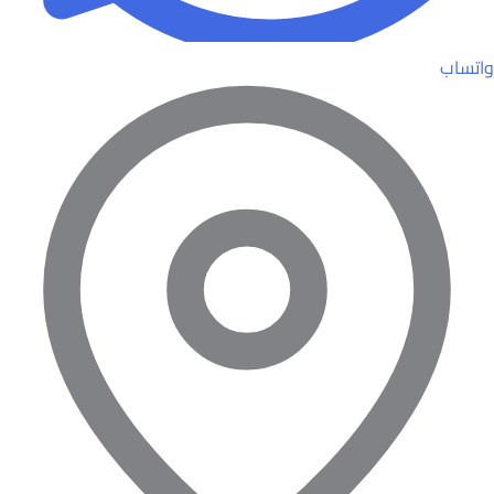
واتساب