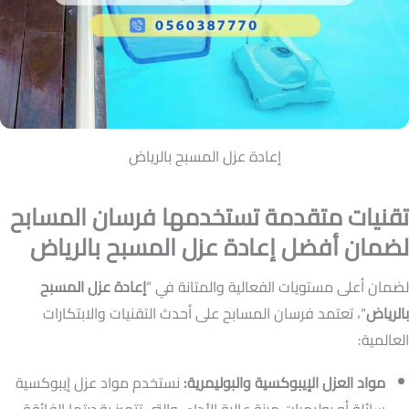
إعادة عزل المسبح بالرياض
تقنيات متقدمة تستخدمها فرسان المسابح
لضمان أفضل إعادة عزل المسبح بالرياض
لضمان أعلى مستويات الفعالية والمتانة في “
إعادة عزل المسبح
بالرياض
“، تعتمد فرسان المسابح على أحدث التقنيات والابتكارات
العالمية:
مواد العزل الإيبوكسية والبوليمرية:
نستخدم مواد عزل إيبوكسية
سائلة أو بوليمرات مرنة عالية الأداء، والتي تتميز بقدرتها الفائقة