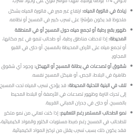
(حوالي 1/4 بوصة يوميًا)، فهذا مؤشر قوي على وجود تسرب.
زيادة في فاتورة المياه:
ارتفاع غير مبرر في فاتورة المياه بشكل
ملحوظ قد يكون مؤشرًا على تسرب كبير في المسبح أو نظامه.
ظهور بقع رطبة أو تجمع مياه حول المسبح أو في المنطقة
المحيطة:
إذا لاحظت مناطق رطبة، أو طحالب تنمو في غير مكانها،
أو تجمع مياه على الأرض المحيطة بالمسبح، أو حتى في القبو
المجاور.
شقوق أو تصدعات في بطانة المسبح أو الهيكل:
وجود أي شقوق
ظاهرة في البلاط، الجص، أو هيكل المسبح نفسه.
تلف في البنية التحتية المحيطة:
قد يؤدي تسرب المياه تحت المسبح
إلى تحرك التربة وظهور تصدعات في الأرصفة أو البلاط المحيط
بالمسبح، أو حتى في جدران المباني القريبة.
نمو الطحالب المستمر رغم التعقيم:
إذا كنت تعاني من نمو متكرر
للطحالب في المسبح رغم ضبط مستويات الكلور والمواد الكيميائية،
فقد يكون ذلك بسبب تسرب يقلل من تركيز المواد الكيميائية.