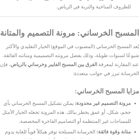
للظروف المناخية والتربة في الرياض.
المسبح الخرساني: مرونة التصميم والمتانة
يُعد المسبح الخرساني (المصبوب في الموقع) الخيار التقليدي والأكثر
شيوعًا لسنوات طويلة، وذلك بفضل مرونته التصميمية ومتانته الفائقة.
عند المقارنة لمعرفة
الفرق بين المسبح الفايبر وخرساني بالرياض
، فإن
الخرسانة تبرز في جوانب متعددة:
مزايا المسبح الخرساني:
مرونة التصميم غير محدودة:
يمكن تشكيل المسبح الخرساني بأي
حجم، شكل، أو عمق يخطر ببالك. هذه المرونة تجعله الخيار الأمثل
للمساحات غير المنتظمة أو التصاميم الفاخرة المخصصة.
متانة وقوة فائقة:
الخرسانة المسلحة توفر هيكلاً قوياً للغاية يدوم