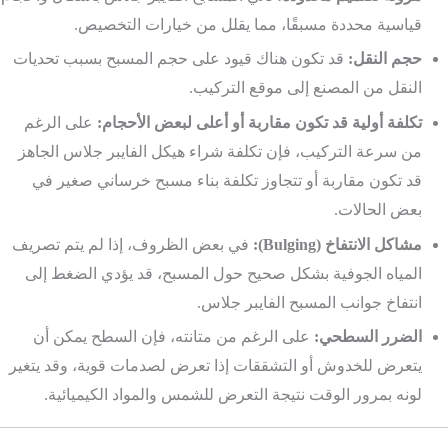
قياسية محددة مسبقًا، مما يقلل من خيارات التخصيص.
حجم النقل:
قد تكون هناك قيود على حجم المسبح بسبب تحديات
النقل من المصنع إلى موقع التركيب.
تكلفة أولية قد تكون مقاربة أو أعلى لبعض الأحجام:
على الرغم
من سرعة التركيب، فإن تكلفة شراء هيكل الفايبر جلاس الجاهز
قد تكون مقاربة أو تتجاوز تكلفة بناء مسبح خرساني صغير في
بعض الحالات.
مشاكل الانتفاخ (Bulging):
في بعض الظروف، إذا لم يتم تصريف
المياه الجوفية بشكل صحيح حول المسبح، قد يؤدي الضغط إلى
انتفاخ جوانب المسبح الفايبر جلاس.
الضرر السطحي:
على الرغم من متانته، فإن السطح يمكن أن
يتعرض للخدوش أو التشققات إذا تعرض لصدمات قوية، وقد يتغير
لونه بمرور الوقت نتيجة التعرض للشمس والمواد الكيميائية.