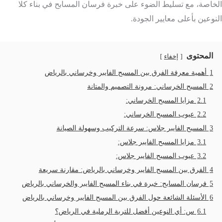
الخاصة، مع تسليط الضوء على خبرة فرسان المسابح في بناء كلا
النوعين بأعلى معايير الجودة.
المحتوى
إخفاء
1
أهمية معرفة الفرق بين المسبح الفايبر وخرساني بالرياض
2
المسبح الخرساني: مرونة التصميم والمتانة
2.1
مزايا المسبح الخرساني:
2.2
عيوب المسبح الخرساني:
3
المسبح الفايبر جلاس: سرعة التركيب وسهولة الصيانة
3.1
مزايا المسبح الفايبر جلاس:
3.2
عيوب المسبح الفايبر جلاس:
4
الفرق بين المسبح الفايبر وخرساني بالرياض: مقارنة سريعة
5
فرسان المسابح: خبرة في بناء المسبح الفايبر والخرساني بالرياض
6
الأسئلة الشائعة حول الفرق بين المسبح الفايبر وخرساني بالرياض
6.1
س: أي النوعين أفضل للتربة الرملية في الرياض؟