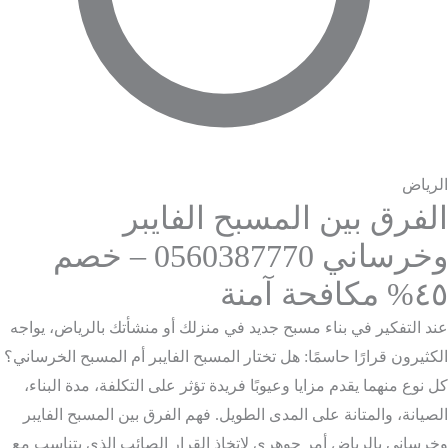
الرياض
الفرق بين المسبح الفايبر
وخرساني 0560387770 – خصم
٤٥% مكافحة آمنة
عند التفكير في بناء مسبح جديد في منزلك أو منشأتك بالرياض، يواجه
الكثيرون قرارًا حاسمًا: هل تختار المسبح الفايبر أم المسبح الخرساني؟
كل نوع منهما يقدم مزايا وعيوبًا فريدة تؤثر على التكلفة، مدة البناء،
الصيانة، والمتانة على المدى الطويل. فهم الفرق بين المسبح الفايبر
وخرساني بالرياض أمر جوهري لاتخاذ القرار الصائب الذي يتناسب مع