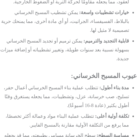
لعقود، مما يجعله مقاومًا لحركة التربة أو الضغوط الخارجية.
خيارات تشطيبات واسعة:
يمكن تشطيب المسبح الخرساني
بالبلاط، الفسيفساء، الجرانيت، أو أي مادة أخرى، مما يمنحك حرية
تصميمية لا مثيل لها.
قابلية التجديد والترميم:
يمكن ترميم أو تجديد المسبح الخرساني
بسهولة نسبية بعد سنوات طويلة، وتغيير تشطيباته أو إضافة ميزات
جديدة.
عيوب المسبح الخرساني:
مدة بناء أطول:
تتطلب عملية بناء المسبح الخرساني أعمال حفر،
تسليح، صب خرسانة، عزل، وتشطيبات، مما يجعله يستغرق وقتًا
أطول بكثير (عادة 8-16 أسبوعًا).
تكلفة أولية أعلى:
تتطلب عملية البناء مواد وعمالة أكثر تخصصًا،
مما يرفع من التكلفة الأولية مقارنة بالمسبح الفايبر.
مسامية السطح:
سطح الخرسانة مسامي بطبيعته، مما قد يجعله