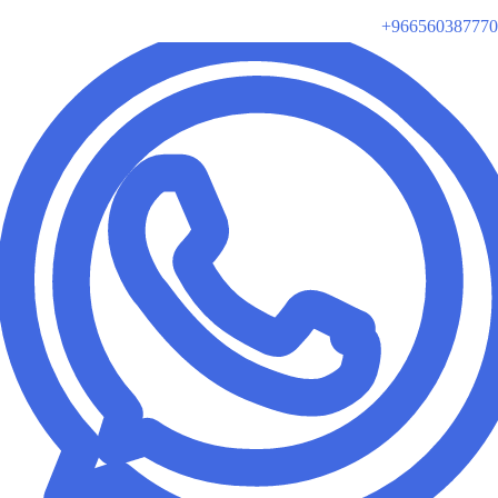
+966560387770