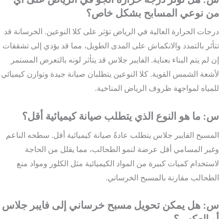
من نوعي المسابح بشكل خاص؟
درجات الحرارة العالية في الرياض تؤثر على كلا النوعين. الخرسانة قد
تتأثر بالتمدد والانكماش على المدى الطويل، مما قد يؤدي إلى تشققات
إن لم يتم البناء بعناية. الفايبر جلاس قد يتأثر لونه بالتعرض المستمر
لأشعة الشمس القوية. كلا النوعين يتطلبان صيانة جيدة وتوازن كيميائي
للمياه لمواجهة ظروف الرياض المناخية.
س: ما هو النوع الذي يتطلب صيانة كيميائية أقل؟
المسبح الفايبر جلاس يتطلب عادةً صيانة كيميائية أقل. سطحه الناعم
وغير المسامي أقل عرضة لنمو الطحالب، مما يقلل من الحاجة
لاستخدام كميات كبيرة من المواد الكيميائية مثل الكلور ومواد منع
الطحالب مقارنة بالمسبح الخرساني.
س: هل يمكن تحويل مسبح خرساني إلى فايبر جلاس
أو العكس؟