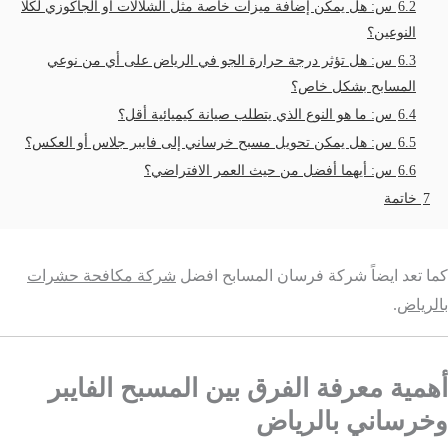
6.2
س: هل يمكن إضافة ميزات خاصة مثل الشلالات أو الجاكوزي لكلا
النوعين؟
6.3
س: هل تؤثر درجة حرارة الجو في الرياض على أي من نوعي
المسابح بشكل خاص؟
6.4
س: ما هو النوع الذي يتطلب صيانة كيميائية أقل؟
6.5
س: هل يمكن تحويل مسبح خرساني إلى فايبر جلاس أو العكس؟
6.6
س: أيهما أفضل من حيث العمر الافتراضي؟
7
خاتمة
كما تعد ايضاً شركة فرسان المسابح افضل
شركة مكافحة حشرات
بالرياض
.
أهمية معرفة الفرق بين المسبح الفايبر
وخرساني بالرياض