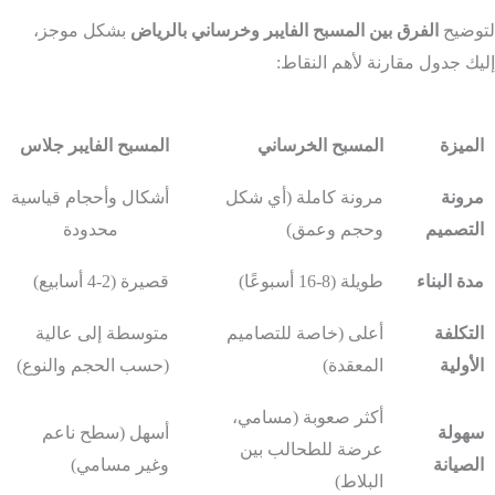
لتوضيح
الفرق بين المسبح الفايبر وخرساني بالرياض
بشكل موجز،
إليك جدول مقارنة لأهم النقاط:
الميزة
المسبح الخرساني
المسبح الفايبر جلاس
مرونة
مرونة كاملة (أي شكل
أشكال وأحجام قياسية
التصميم
وحجم وعمق)
محدودة
مدة البناء
طويلة (8-16 أسبوعًا)
قصيرة (2-4 أسابيع)
التكلفة
أعلى (خاصة للتصاميم
متوسطة إلى عالية
الأولية
المعقدة)
(حسب الحجم والنوع)
أكثر صعوبة (مسامي،
سهولة
أسهل (سطح ناعم
عرضة للطحالب بين
الصيانة
وغير مسامي)
البلاط)