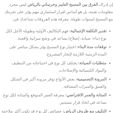
إن إدراك
الفرق بين المسبح الفايبر وخرساني بالرياض
ليس مجرد
معلومات تقنية، بل هو أساس لقرار استثماري مهم يؤثر على تجربتك
مع المسبح لسنوات طويلة. معرفة هذه الفروقات تساعدك في:
تقدير التكلفة الإجمالية:
فهم التكاليف الأولية وطويلة الأجل لكل
نوع (بناء، صيانة، إصلاح) يساعد في وضع ميزانية واقعية.
توقعات مدة البناء:
اختيار نوع المسبح يؤثر بشكل مباشر على
المدة الزمنية اللازمة لإنجاز المشروع.
متطلبات الصيانة:
يختلف كل نوع في احتياجاته من التنظيف
والمواد الكيميائية والإصلاحات.
المرونة التصميمية:
بعض الأنواع توفر مرونة أكبر في الشكل
والعمق والميزات المضافة.
المتانة والعمر الافتراضي:
معرفة العمر المتوقع والمتانة لكل نوع
تساعد في اتخاذ قرار مستنير.
التكيف مع ظروف الرياض:
خصائص كل نوع قد تكون أكثر ملاءمة