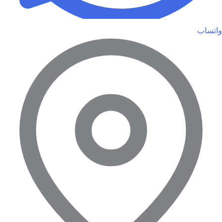
واتساب