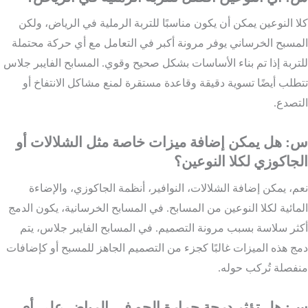
كلا النوعين يمكن أن يكون مناسبًا للتربة الرملية في الرياض، ولكن
المسبح الخرساني يوفر مرونة أكبر في التعامل مع أي حركة محتملة
للتربة إذا تم بناء الأساسات بشكل صحيح وقوي. المسابح الفايبر جلاس
تتطلب أيضًا تسوية دقيقة وقاعدة مستقرة لمنع مشاكل الانتفاخ أو
التصدع.
س: هل يمكن إضافة ميزات خاصة مثل الشلالات أو
الجاكوزي لكلا النوعين؟
نعم، يمكن إضافة الشلالات، النوافير، أنظمة الجاكوزي، والإضاءة
المائية لكلا النوعين من المسابح. في المسابح الخرسانية، يكون الدمج
أكثر سلاسة بسبب مرونة التصميم. في المسابح الفايبر جلاس، يتم
دمج هذه الميزات غالبًا كجزء من التصميم الجاهز للمسبح أو كإضافات
منفصلة تُركب حوله.
س: هل تؤثر درجة حرارة الجو في الرياض على أي