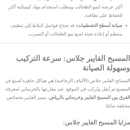
أكثر عرضة لنمو الطحالب ويتطلب استخدام مواد كيميائية أكثر
للحفاظ على نظافته.
صيانة أسطح التشطيبات:
قد تحتاج فواصل البلاط إلى تنظيف
منتظم أو إعادة تعبئة لمنع نمو الطحالب أو التسرب.
المسبح الفايبر جلاس: سرعة التركيب
وسهولة الصيانة
المسابح الفايبر جلاس (الألياف الزجاجية) هي هياكل جاهزة تُصنع في
المصنع ثم تُنقل وتُركب في الموقع. عند مقارنتها بالخرساني لمعرفة
الفرق بين المسبح الفايبر وخرساني بالرياض
، يتميز الفايبر بخصائص
مختلفة تمامًا:
مزايا المسبح الفايبر جلاس: