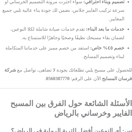
تصميم وبناء احترافي:
سواء اخترت مرونة التصميم الخرساني أو
سرعة تركيب الفايبر جلاس، نضمن لك جودة بناء عالية تلبي جميع
المعايير.
خدمات ما بعد البناء:
نقدم خدمات صيانة شاملة لكلا النوعين،
لضمان بقاء مسبحك نظيفًا وصحيًا وجاهزًا للاستمتاع به.
خصم ٤٥% خاص:
استفد من خصم مميز على خدماتنا المتكاملة
لبناء وتصميم المسابح.
للحصول على مسبح يلبي تطلعاتك بجودة لا تضاهى، تواصل مع
شركة
فرسان المسابح
الآن على الرقم:
0560387770
.
الأسئلة الشائعة حول الفرق بين المسبح
الفايبر وخرساني بالرياض
س: أي النوعين أفضل للتربة الرملية في الرياض؟