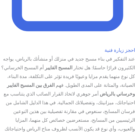
احجز زيارة فنية
عند التفكير في بناء مسبح جديد في منزلك أو منشأتك بالرياض، يواجه
الكثيرون قرارًا حاسمًا: هل تختار
المسبح الفايبر
أم المسبح الخرساني؟
كل نوع منهما يقدم مزايا وعيوبًا فريدة تؤثر على التكلفة، مدة البناء،
الصيانة، والمتانة على المدى الطويل. فهم
الفرق بين المسبح الفايبر
وخرساني بالرياض
أمر جوهري لاتخاذ القرار الصائب الذي يتناسب مع
احتياجاتك، ميزانيتك، وتفضيلاتك الجمالية. في هذا الدليل الشامل من
فرسان المسابح، سنغوص في مقارنة تفصيلية بين هذين النوعين
الرئيسيين من المسابح، مستعرضين خصائص كل منهما، المزايا
والعيوب، وأي نوع قد يكون الأنسب لظروف مناخ الرياض واحتياجاتك