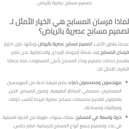
تصميم مسابح عصرية بالرياض
لماذا فرسان المسابح هي الخيار الأمثل لـ
تصميم مسابح عصرية بالرياض؟
عندما يتعلق الأمر بـ
تصميم مسابح عصرية بالرياض
وبنائها، فإن اختيار
فرسان المسابح
يُعد ضمانًا للجودة، الإبداع، والاحترافية. نحن نلتزم
بتقديم خدمات تصميم وبناء المسابح بأعلى المستويات، مما يجعلنا
الشريك الأمثل لك:
مهندسون ومصممون خبراء:
يضم فريقنا نخبة من المهندسين
المعماريين، مصممي المناظر الطبيعية، وفنيي المسابح، الذين
يتعاونون لتقديم تصميمات مسابح عصرية فريدة تُناسب ذوقك
وميزانيتك ومساحتك.
خبرة واسعة في المسابح:
نمتلك سنوات طويلة من الخبرة العملية
في بناء وتصميم جميع أنواع المسابح (خرسانية، فايبر جلاس،