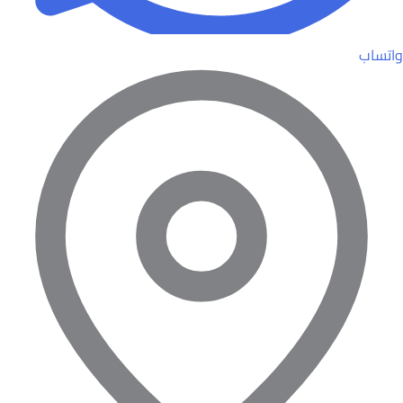
واتساب