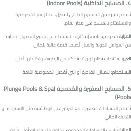
4. المسابح الداخلية (Indoor Pools)
تُصمم كجزء من التصميم الداخلي للمنزل، مما يُوفر الخصوصية
والاستمتاع بالمسبح على مدار العام.
المزايا:
خصوصية تامة، إمكانية الاستخدام في جميع الفصول، حماية
من العوامل الجوية والغبار، تُضيف قيمة عالية للمنزل.
العيوب:
تتطلب نظام تهوية وتحكم في الرطوبة، وتكلفتها أعلى.
الاستخدام:
للمنازل الفاخرة أو التي تُفضل الخصوصية التامة.
5. المسابح الصغيرة والمُدمجة (Plunge Pools & Spa
Pools)
تُصمم للمساحات الصغيرة، مع التركيز على الوظائفية مثل الاسترخاء أو
التدليك المائي.
المزايا:
تُناسب المساحات المحدودة، تكلفة بناء وصيانة أقل، وتُوفر