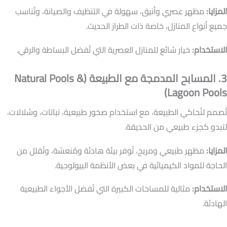
المزايا:
مظهر عصري وأنيق، سهولة في التنظيف والصيانة، وتُناسب
جميع أنواع المنازل، خاصة ذات الطراز الحديث.
الاستخدام:
خيار شائع للمنازل العصرية التي تُفضل البساطة والرقي.
3. المسابح المدمجة مع الطبيعة (Natural Pools &
Lagoon Pools)
تُصمم لتُحاكي الطبيعة، مع استخدام صخور طبيعية، نباتات، وشلالات،
لتبدو كجزء طبيعي من الحديقة.
المزايا:
مظهر طبيعي ومريح، تُوفر بيئة هادئة ومُنعشة، وتُقلل من
الحاجة للمواد الكيميائية في بعض الأنظمة البيولوجية.
الاستخدام:
مثالية للمساحات الكبيرة التي تُفضل الأجواء الطبيعية
الهادئة.