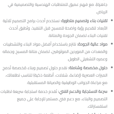
جاهزة)، مع فهم عميق للمتطلبات الهندسية والتصميمية في
الرياض.
تقنيات بناء وتصميم متطورة:
نستخدم أحدث برامج التصميم ثلاثية
الأبعاد لتقديم رؤية واضحة للمسبح قبل التنفيذ، ونُطبق أحدث
تقنيات البناء لضمان الجودة والمتانة.
مواد عالية الجودة:
نلتزم باستخدام أفضل مواد البناء والتشطيبات
والمعدات من الموردين الموثوقين، لضمان متانة المسبح وجماله
وعمره التشغيلي الطويل.
حلول مخصصة وشاملة:
نقدم حلول تصميم وبناء مُخصصة تُدمج
الميزات العصرية (إضاءة، شلالات، أنظمة ذكية) لتناسب تطلعاتك،
مع مراعاة الجوانب الوظيفية والصيانة المستقبلية.
سرعة الاستجابة والدعم الفني:
نُقدم خدمة استجابة سريعة لطلبات
التصميم والبناء، مع دعم فني مستمر للإجابة على جميع
استفساراتك.