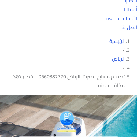
أسعارنا
أعمالنا
الأسئلة الشائعة
اتصل بنا
الرئيسية
/
الرياض
/
تصميم مسابح عصرية بالرياض 0560387770 – خصم ٤٥%
مكافحة آمنة