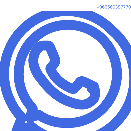
+966560387770