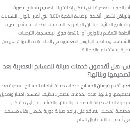
أبرز الميزات العصرية التي يُمكن إضافتها لـ
تصميم مسابح عصرية
بالرياض
تشمل: أنظمة الإضاءة الذكية (LED) التي تُغير الألوان، الشلالات
والنوافير المائية، مناطق الجاكوزي المدمجة، أنظمة التدفئة والتبريد،
أنظمة التعقيم بالأوزون أو الأشعة فوق البنفسجية، الأرضيات
الشفافة، ومناطق الجلوس المغمورة في الماء. هذه الميزات تُعزز من
تجربة الاستخدام والجمالية.
س: هل تُقدمون خدمات صيانة للمسابح العصرية بعد
تصميمها وبنائها؟
نعم، تُقدم
فرسان المسابح
خدمات صيانة شاملة للمسابح العصرية بعد
تصميمها وبنائها. هذه الخدمات تتضمن: تنظيف المسبح، اختبار وتعديل
كيمياء الماء، صيانة المضخات والفلاتر، والكشف عن أي مشاكل
محتملة. يُمكنك التعاقد على برامج صيانة دورية لضمان بقاء مسبحك
في أفضل حالاته طوال العام.