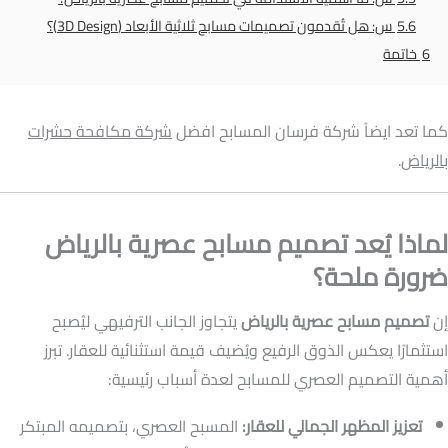
5.6
س: هل تُقدمون تصميمات مسابح ثلاثية الأبعاد (3D Design)؟
6
خاتمة
كما تعد ايضاً شركة فرسان المسابح افضل
شركة مكافحة حشرات
بالرياض
.
لماذا يُعد تصميم مسابح عصرية بالرياض
ضرورة ملحة؟
إن
تصميم مسابح عصرية بالرياض
يتجاوز الجانب الترفيهي ليُصبح
استثمارًا يعكس الذوق الرفيع ويُضيف قيمة استثنائية للعقار. تبرز
أهمية التصميم العصري للمسابح لعدة أسباب رئيسية:
تعزيز المظهر الجمالي للعقار:
المسبح العصري، بتصميمه المبتكر