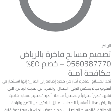
الرياض
تصميم مسابح فاخرة بالرياض
0560387770 – خصم ٤٥%
مكافحة آمنة
تُعد المسابح الفاخرة أكثر من مجرد إضافة إلى المنزل؛ إنها استثمار في
أسلوب حياة يعكس الرقي، الجمال، والتفرد. في مدينة الرياض، التي
تشهد تطوراً عمرانياً ومعمارياً مذهلاً، أصبح تصميم مسابح فاخرة
بالرياض مطلباً أساسياً لأصحاب المنازل الباحثين عن التميز والراحة
المطلقة. فالمسبح الفاخر ليس مجرد حوض للماء، بل هو تحفة فنية