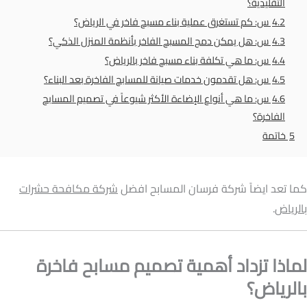
التقليدية؟
4.2
س: كم تستغرق عملية بناء مسبح فاخر في الرياض؟
4.3
س: هل يمكن دمج المسبح الفاخر بأنظمة المنزل الذكي؟
4.4
س: ما هي تكلفة بناء مسبح فاخر بالرياض؟
4.5
س: هل تقدمون خدمات صيانة للمسابح الفاخرة بعد البناء؟
4.6
س: ما هي أنواع الإضاءة الأكثر شيوعاً في تصميم المسابح
الفاخرة؟
5
خاتمة
كما تعد ايضاً شركة فرسان المسابح افضل
شركة مكافحة حشرات
بالرياض
.
لماذا تزداد أهمية تصميم مسابح فاخرة
بالرياض؟