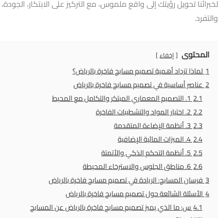
لخبرائنا تحويل رؤيتك إلى واقع ملموس، مع التركيز على الابتكار، الجودة،
والتفرد.
المحتوى
إخفاء
1
لماذا تزداد أهمية تصميم مسابح فاخرة بالرياض؟
2
عناصر أساسية في تصميم مسابح فاخرة بالرياض
2.1
1. التصميم المعماري المبتكر والتكامل مع المحيط
2.2
2. اختيار المواد والتشطيبات الفاخرة
2.3
3. أنظمة الإضاءة المتقدمة
2.4
4. الميزات المائية الإضافية
2.5
5. أنظمة التحكم الذكي والأتمتة
2.6
6. مناطق الجلوس والاسترخاء المحيطة
3
فرسان المسابح: الريادة في تصميم مسابح فاخرة بالرياض
4
الأسئلة الشائعة حول تصميم مسابح فاخرة بالرياض
4.1
س: ما الذي يميز تصميم مسابح فاخرة بالرياض عن المسابح