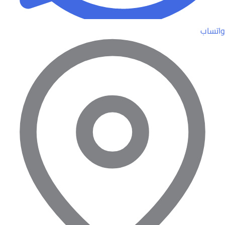
واتساب