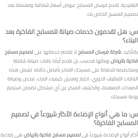
التقليدية. تقدم فرسان المسابح عروض أسعار شفافة ومفصلة بعد
تصميم المسبح الخاص بك.
س: هل تقدمون خدمات صيانة للمسابح الفاخرة بعد
البناء؟
بالتأكيد.
شركة فرسان المسابح
لا تقتصر خدماتها على
تصميم مسابح
فاخرة بالرياض
وبنائها فحسب، بل نقدم أيضًا باقات صيانة شاملة
ومتخصصة للحفاظ على مسبحك الفاخر بأفضل حالاته. تشمل هذه
الباقات التنظيف الدوري، اختبار وتعديل كيمياء الماء، فحص وصيانة
المعدات المعقدة، والكشف المبكر عن أي مشاكل لضمان استمرار
روعة مسبحك.
س: ما هي أنواع الإضاءة الأكثر شيوعاً في تصميم
المسابح الفاخرة؟
أكثر أنواع الإضاءة شيوعاً في
تصميم مسابح فاخرة بالرياض
هي إضاءة