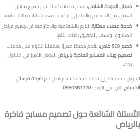
ضمان الجودة الشامل:
نقدم ضماناً كاملاً على جميع مراحل
العمل، من التصميم والبناء إلى تركيب المعدات، لراحة بالك التامة.
خدمة عملاء ممتازة:
نلتزم بالشفافية والاحترافية في جميع مراحل
المشروع، ونسعى لتحقيق رضاك التام.
خصم ٤٥% خاص:
نقدم خصمًا مميزًا لعملائنا الكرام على خدمات
تصميم وبناء المسابح الفاخرة بالرياض
، لنجعل التميز في متناول
يدك.
لتحويل مساحتك إلى تحفة فنية مائية، تواصل مع
شركة فرسان
المسابح
الآن على الرقم:
0560387770
.
الأسئلة الشائعة حول تصميم مسابح فاخرة
بالرياض