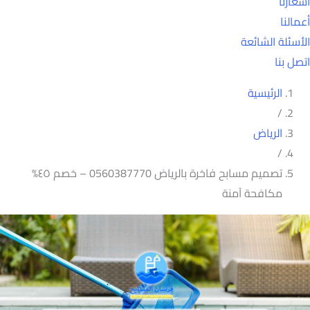
أسعارنا
أعمالنا
الأسئلة الشائعة
اتصل بنا
الرئيسية
/
الرياض
/
تصميم مسابح فاخرة بالرياض 0560387770 – خصم ٤٥%
مكافحة آمنة