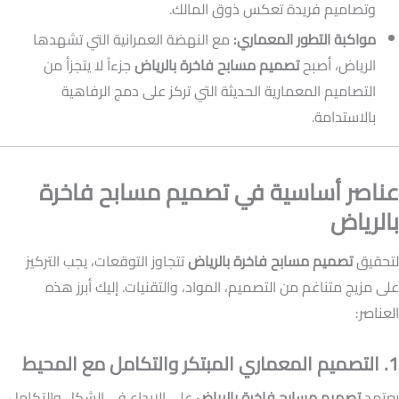
وتصاميم فريدة تعكس ذوق المالك.
مواكبة التطور المعماري:
مع النهضة العمرانية التي تشهدها
الرياض، أصبح
تصميم مسابح فاخرة بالرياض
جزءاً لا يتجزأ من
التصاميم المعمارية الحديثة التي تركز على دمج الرفاهية
بالاستدامة.
عناصر أساسية في تصميم مسابح فاخرة
بالرياض
لتحقيق
تصميم مسابح فاخرة بالرياض
تتجاوز التوقعات، يجب التركيز
على مزيج متناغم من التصميم، المواد، والتقنيات. إليك أبرز هذه
العناصر:
1. التصميم المعماري المبتكر والتكامل مع المحيط
يعتمد
تصميم مسابح فاخرة بالرياض
على الإبداع في الشكل والتكامل