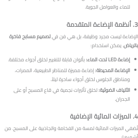
للماء والعوامل الجوية.
3. أنظمة الإضاءة المتقدمة
الإضاءة ليست مجرد وظيفة، بل هي فن في
تصميم مسابح فاخرة
بالرياض
. يمكن استخدام:
إضاءة LED تحت الماء:
بألوان قابلة للتغيير لخلق أجواء مختلفة.
الإضاءة المحيطة:
إضاءة مميزة للمناظر الطبيعية، الممرات،
ومناطق الجلوس لخلق أجواء ساحرة ليلاً.
الألياف الضوئية:
لخلق تأثيرات نجمية في قاع المسبح أو على
الجدران.
4. الميزات المائية الإضافية
تُضفي الميزات المائية لمسة من الفخامة والجاذبية على المسبح. من
أشهرها: