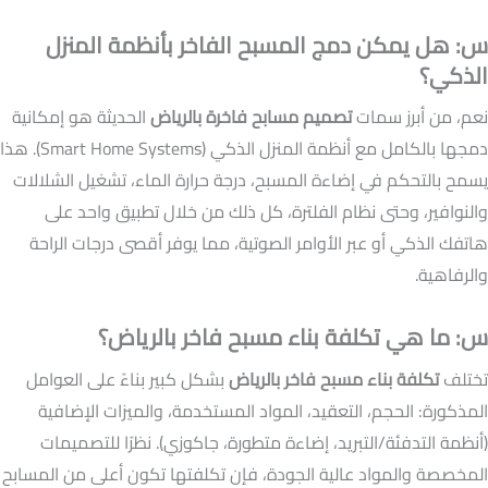
س: هل يمكن دمج المسبح الفاخر بأنظمة المنزل
الذكي؟
نعم، من أبرز سمات
تصميم مسابح فاخرة بالرياض
الحديثة هو إمكانية
دمجها بالكامل مع أنظمة المنزل الذكي (Smart Home Systems). هذا
يسمح بالتحكم في إضاءة المسبح، درجة حرارة الماء، تشغيل الشلالات
والنوافير، وحتى نظام الفلترة، كل ذلك من خلال تطبيق واحد على
هاتفك الذكي أو عبر الأوامر الصوتية، مما يوفر أقصى درجات الراحة
والرفاهية.
س: ما هي تكلفة بناء مسبح فاخر بالرياض؟
تختلف
تكلفة بناء مسبح فاخر بالرياض
بشكل كبير بناءً على العوامل
المذكورة: الحجم، التعقيد، المواد المستخدمة، والميزات الإضافية
(أنظمة التدفئة/التبريد، إضاءة متطورة، جاكوزي). نظرًا للتصميمات
المخصصة والمواد عالية الجودة، فإن تكلفتها تكون أعلى من المسابح