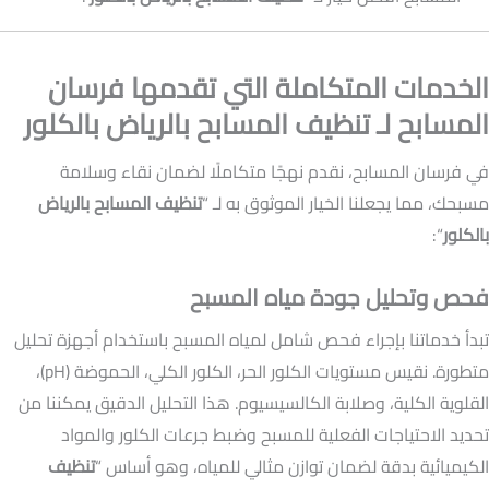
الخدمات المتكاملة التي تقدمها فرسان
المسابح لـ تنظيف المسابح بالرياض بالكلور
في فرسان المسابح، نقدم نهجًا متكاملًا لضمان نقاء وسلامة
مسبحك، مما يجعلنا الخيار الموثوق به لـ “
تنظيف المسابح بالرياض
بالكلور
“:
فحص وتحليل جودة مياه المسبح
تبدأ خدماتنا بإجراء فحص شامل لمياه المسبح باستخدام أجهزة تحليل
متطورة. نقيس مستويات الكلور الحر، الكلور الكلي، الحموضة (pH)،
القلوية الكلية، وصلابة الكالسيسيوم. هذا التحليل الدقيق يمكننا من
تحديد الاحتياجات الفعلية للمسبح وضبط جرعات الكلور والمواد
الكيميائية بدقة لضمان توازن مثالي للمياه، وهو أساس “
تنظيف