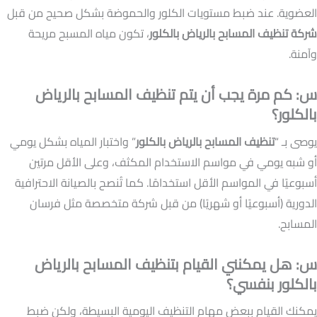
العضوية. عند ضبط مستويات الكلور والحموضة بشكل صحيح من قبل
شركة تنظيف المسابح بالرياض بالكلور
، تكون مياه المسبح مريحة
وآمنة.
س: كم مرة يجب أن يتم تنظيف المسابح بالرياض
بالكلور؟
يوصى بـ “
تنظيف المسابح بالرياض بالكلور
” واختبار المياه بشكل يومي
أو شبه يومي في مواسم الاستخدام المكثف، وعلى الأقل مرتين
أسبوعيًا في المواسم الأقل استخدامًا. كما تُنصح بالصيانة الاحترافية
الدورية (أسبوعيًا أو شهريًا) من قبل شركة متخصصة مثل فرسان
المسابح.
س: هل يمكنني القيام بتنظيف المسابح بالرياض
بالكلور بنفسي؟
يمكنك القيام ببعض مهام التنظيف اليومية البسيطة، ولكن ضبط