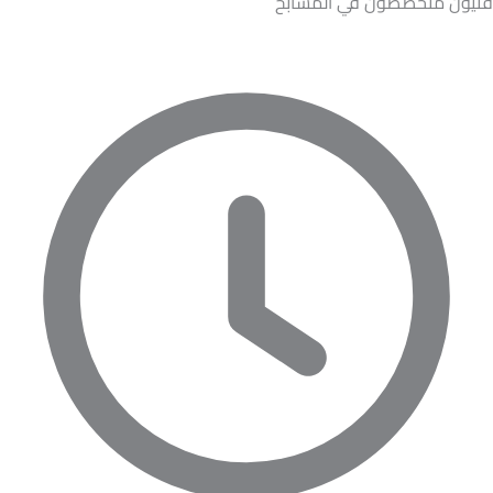
فنيون متخصصون في المسابح