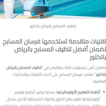
تنظيف المسابح بالرياض بالكلور
تقنيات متقدمة تستخدمها فرسان المسابح
لضمان أفضل تنظيف المسابح بالرياض
بالكلور
لضمان أعلى مستويات النقاء والأمان في “
تنظيف المسابح بالرياض
بالكلور
“، تعتمد فرسان المسابح على أحدث التقنيات والابتكارات
العالمية:
أنظمة التعقيم الأوتوماتيكية:
يمكننا تركيب أنظمة تعقيم
أوتوماتيكية تقوم بضخ الكلور والمواد الكيميائية الأخرى بشكل
تلقائي وبجرعات دقيقة بناءً على قراءات المستشعرات، مما يضمن