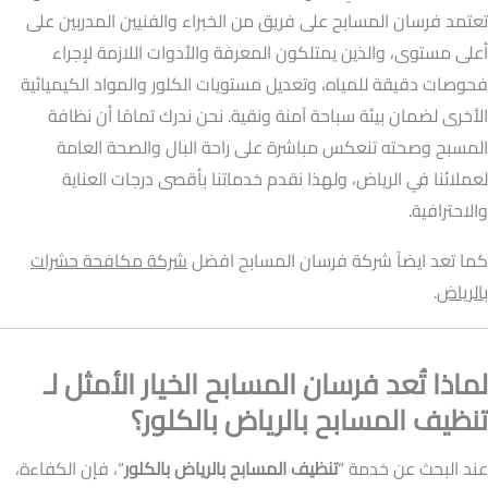
تعتمد فرسان المسابح على فريق من الخبراء والفنيين المدربين على
أعلى مستوى، والذين يمتلكون المعرفة والأدوات اللازمة لإجراء
فحوصات دقيقة للمياه، وتعديل مستويات الكلور والمواد الكيميائية
الأخرى لضمان بيئة سباحة آمنة ونقية. نحن ندرك تمامًا أن نظافة
المسبح وصحته تنعكس مباشرة على راحة البال والصحة العامة
لعملائنا في الرياض، ولهذا نقدم خدماتنا بأقصى درجات العناية
والاحترافية.
كما تعد ايضاً شركة فرسان المسابح افضل
شركة مكافحة حشرات
بالرياض
.
لماذا تُعد فرسان المسابح الخيار الأمثل لـ
تنظيف المسابح بالرياض بالكلور؟
عند البحث عن خدمة “
تنظيف المسابح بالرياض بالكلور
“، فإن الكفاءة،