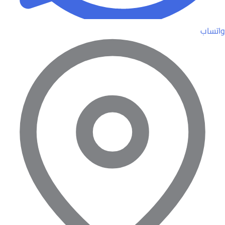
واتساب