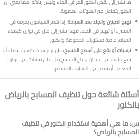
ما تشير إلى نقص الكلور الحر في الماء وليس زيادته، مما يعني أن
الكلور يتفاعل مع الملوثات العضوية.
تهيج العينين والجلد بعد السباحة:
إذا شعر السباحون بحرقة في
العينين، أو تهيج في الجلد، فهذا يشير إلى خلل في توازن كيمياء
المياه، خاصة مستويات الحموضة والكلور.
ترسبات أو بقع على أسطح المسبح:
ظهور ترسبات كلسية بيضاء أو
بقع ملونة على جدران وقاع المسبح يدل على مشاكل في توازن
المعادن أو نقص في التنظيف المنتظم.
أسئلة شائعة حول تنظيف المسابح بالرياض
بالكلور
س: ما هي أهمية استخدام الكلور في تنظيف
المسابح بالرياض؟