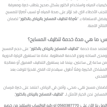
كيمياء المياه واستخدام الكلور بشكل صحيح يتطلب خبرة ومعرفة
لتجنب الأخطاء التي قد تؤثر على صحة المياه أو تسبب أضرارًا للمسبح.
يفضل الاستعانة بـ “
شركة تنظيف المسابح بالرياض بالكلور
” لضمان
النتائج الآمنة.
س: ما هي مدة خدمة تنظيف المسابح؟
تعتمد مدة خدمة “
تنظيف المسابح بالرياض بالكلور
” على حجم المسبح
ومدى اتساخه ونوع الخدمة المطلوبة. عادة ما تستغرق الزيارة الدورية
من ساعة إلى ساعتين، بينما قد يستغرق التنظيف العميق أو معالجة
المشاكل الكبيرة وقتًا أطول. سيقدم لك الفني تقديرًا للوقت بعد
الفحص.
لضمان مسبح نقي، صحي، وآمن في الرياض، اعتمد على خبرة فرسان
المسابح. نحن الخيار الأمثل لـ “
تنظيف المسابح بالرياض بالكلور
“.
اتصل بنا الآن على: 0560387770 او
رقم الواتساب
واستفد من خصم