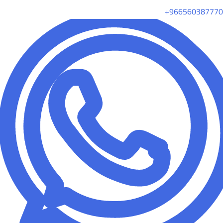
+966560387770