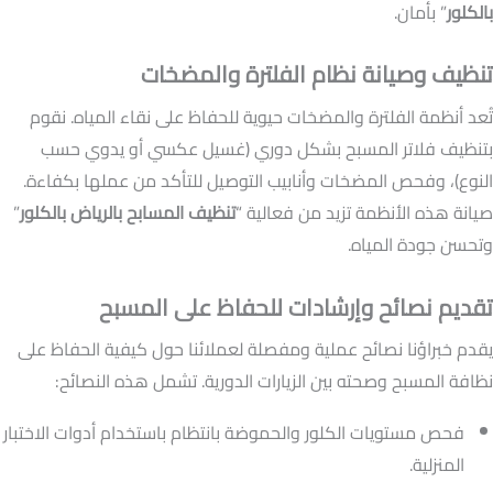
بالكلور
” بأمان.
تنظيف وصيانة نظام الفلترة والمضخات
تُعد أنظمة الفلترة والمضخات حيوية للحفاظ على نقاء المياه. نقوم
بتنظيف فلاتر المسبح بشكل دوري (غسيل عكسي أو يدوي حسب
النوع)، وفحص المضخات وأنابيب التوصيل للتأكد من عملها بكفاءة.
صيانة هذه الأنظمة تزيد من فعالية “
تنظيف المسابح بالرياض بالكلور
”
وتحسن جودة المياه.
تقديم نصائح وإرشادات للحفاظ على المسبح
يقدم خبراؤنا نصائح عملية ومفصلة لعملائنا حول كيفية الحفاظ على
نظافة المسبح وصحته بين الزيارات الدورية. تشمل هذه النصائح:
فحص مستويات الكلور والحموضة بانتظام باستخدام أدوات الاختبار
المنزلية.