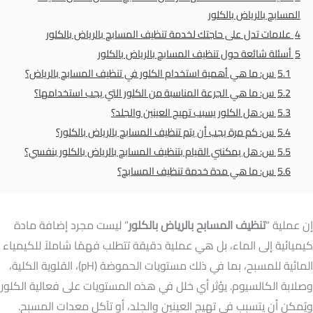
المسابح بالرياض بالكلور
4
علامات تدل على حاجتك لخدمة تنظيف المسابح بالرياض بالكلور
5
أسئلة شائعة حول تنظيف المسابح بالرياض بالكلور
5.1
س: ما هي أهمية استخدام الكلور في تنظيف المسابح بالرياض؟
5.2
س: ما هي الجرعة المناسبة من الكلور التي يجب استخدامها؟
5.3
س: هل الكلور يسبب تهيج العينين والجلد؟
5.4
س: كم مرة يجب أن يتم تنظيف المسابح بالرياض بالكلور؟
5.5
س: هل يمكنني القيام بتنظيف المسابح بالرياض بالكلور بنفسي؟
5.6
س: ما هي مدة خدمة تنظيف المسابح؟
إن عملية “
تنظيف المسابح بالرياض بالكلور
” ليست مجرد إضافة مادة
كيميائية إلى الماء، بل هي عملية دقيقة تتطلب فهمًا شاملاً للكيمياء
المائية للمسبح، بما في ذلك مستويات الحموضة (pH)، القلوية الكلية،
وصلابة الكالسيوم. يؤثر أي خلل في هذه المستويات على فعالية الكلور
ويُمكن أن يتسبب في تهيج العينين والجلد، أو تآكل معدات المسبح.