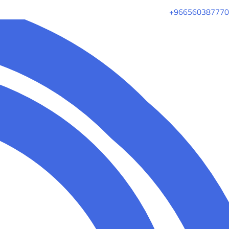
+966560387770