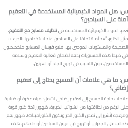
س: هل المواد الكيميائية المستخدمة في التعقيم
آمنة على السباحين؟
نعم، المواد الكيميائية المستخدمة في
تنظيف مسابح مع التعقيم
،
مثل الكلور، تُعد آمنة تمامًا على السباحين عند استخدامها بالجرعات
الصحيحة والمستويات الموصى بها. فنيو
فرسان المسابح
متخصصون
في ضبط هذه المستويات بدقة لضمان فعالية التعقيم وسلامة
المستخدمين، دون التسبب في تهيج للجلد أو العينين.
س: ما هي علامات أن المسبح يحتاج إلى تعقيم
إضافي؟
علامات حاجة المسبح إلى تعقيم إضافي تشمل: مياه عكرة أو ضبابية
على الرغم من نظافتها من الشوائب الكبيرة، ظهور رائحة كلور قوية
ومزعجة (تُشير إلى نقص الكلور الحر وتكون الكلورامينات)، ظهور بقع
طحالب على الجدران، أو تهيج في عيون السباحين أو جلدهم. هذه