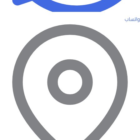
واتساب