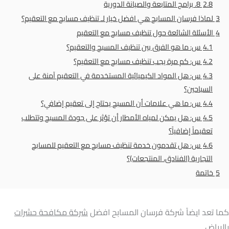
2.8
8. برامج المتابعة والصيانة الدورية
3
لماذا فرسان المسابح هي افضل خيار لـ تنظيف مسابح مع التعقيم؟
4
الأسئلة الشائعة حول تنظيف مسابح مع التعقيم
4.1
س: ما هو الفرق بين تنظيف المسبح والتعقيم؟
4.2
س: كم مرة يجب تنظيف مسابح مع التعقيم؟
4.3
س: هل المواد الكيميائية المستخدمة في التعقيم آمنة على
السباحين؟
4.4
س: ما هي علامات أن المسبح يحتاج إلى تعقيم إضافي؟
4.5
س: هل يمكن لمياه الأمطار أن تؤثر على جودة المسبح وتتطلب
تعقيماً إضافياً؟
4.6
س: هل تقدمون خدمة تنظيف مسابح مع التعقيم للمسابح
التجارية (الفنادق، المنتجعات)؟
5
خاتمة
كما تعد ايضاً شركة فرسان المسابح افضل
شركة مكافحة حشرات
بالرياض
.