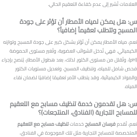
العلامات تُشير إلى عدم كفاءة التعقيم الحالي.
س: هل يمكن لمياه الأمطار أن تؤثر على جودة
المسبح وتتطلب تعقيماً إضافياً؟
نعم، مياه الأمطار يمكن أن تُؤثر بشكل كبير على جودة المسبح وتوازنه
الكيميائي. فهي تُدخل الشوائب العضوية، وتُغير مستوى الحموضة
(pH)، وتُقلل من مستوى الكلور. لذلك، بعد هطول الأمطار، يُنصح بإجراء
فحص شامل للمياه، وتنظيف المسبح، وتعديل مستويات الكلور
والمواد الكيميائية، وقد يتطلب الأمر تعقيمًا إضافيًا لضمان نقاء
المياه.
س: هل تقدمون خدمة تنظيف مسابح مع التعقيم
للمسابح التجارية (الفنادق، المنتجعات)؟
نعم، تُقدم
فرسان المسابح
خدمات
تنظيف مسابح مع التعقيم
المتخصصة للمسابح التجارية مثل تلك الموجودة في الفنادق،