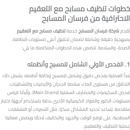
خطوات تنظيف مسابح مع التعقيم
الاحترافية من فرسان المسابح
تُقدم
شركة فرسان المسابح
خدمة
تنظيف مسابح مع التعقيم
بمنهجية دقيقة وشاملة لضمان تحقيق أعلى مستويات النظافة،
الصحة، والسلامة. تتضمن هذه الخطوات المتكاملة ما يلي:
1. الفحص الأولي الشامل للمسبح وأنظمته
تبدأ العملية بفحص دقيق وشامل للمسبح وكافة أنظمته. يشمل ذلك
التحقق من مستوى الماء، سلامة الجدران والأرضيات والتشطيبات،
فحص السكيمرات والمصارف السفلية (Main Drains)، وأيضًا قياس
مستويات الكلور والمواد الكيميائية الأخرى بدقة باستخدام أجهزة اختبار
متقدمة. يُساعد تحديد المشاكل مبكرًا، مثل التسربات أو التشققات
السطحية، على توفير الوقت والجهد والتكاليف لاحقًا ويضمن فعالية
عملية التنظيف والتعقيم.