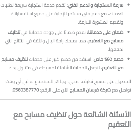
سرعة الاستجابة والدعم الفني:
نُقدم خدمة استجابة سريعة لطلبات
العملاء، مع دعم فني مستمر للإجابة على جميع استفساراتك
وتقديم المشورة اللازمة.
ضمان على خدماتنا:
نقدم ضمانًا على جودة خدماتنا في
تنظيف
مسابح مع التعقيم
، مما يمنحك راحة البال والثقة في النتائج التي
نحققها.
خصم ٤٥% خاص:
استفد من خصم كبير على خدمات
تنظيف مسابح
مع التعقيم
، لنجعل الحماية الشاملة لمسبحك في متناول يدك.
للحصول على مسبح نظيف، صحي، وجاهز للاستمتاع به في أي وقت،
تواصل مع
شركة فرسان المسابح
الآن على الرقم:
0560387770
.
الأسئلة الشائعة حول تنظيف مسابح مع
التعقيم