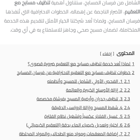
الشامل من فرسان المسابح، سنتناول أهمية
تنظيف مسابح مع
التعقيم
، الأضرار الناجمة عن إهماله، الخطوات الاحترافية التي تُنفذها
فرسان المسابح، ولماذا تُعد شركتنا الخيار الأمثل لتقديم هذه الخدمة
المتكاملة، لضمان مسبح صحي وجاهز للاستمتاع به في أي وقت.
المحتوى
إخفاء
1
لماذا تُعد خدمة تنظيف مسابح مع التعقيم ضرورة قصوى؟
2
خطوات تنظيف مسابح مع التعقيم الاحترافية من فرسان المسابح
2.1
1. الفحص الأولي الشامل للمسبح وأنظمته
2.2
2. إزالة الأوساخ الكبيرة والعائمة
2.3
3. تنظيف جدران وأرضية المسبح بفرشاة مخصصة
2.4
4. شفط المسبح وإزالة الرواسب الدقيقة
2.5
5. غسيل الفلاتر عكسياً وتشغيل نظام الفلترة
2.6
6. اختبار وتعديل كيمياء الماء بدقة (التعقيم الكيميائي)
2.7
7. إضافة المعقمات ومواد منع الطحالب والمواد المجلطة