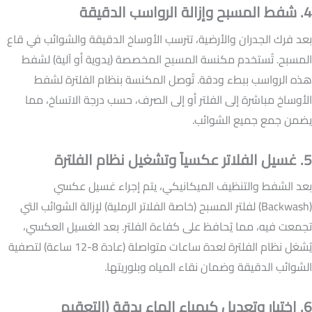
4. شفط المسبح وإزالة الرواسب الدقيقة
بعد فرك الجدران والأرضية، تترسب الأوساخ الدقيقة والشوائب في قاع
المسبح. تُستخدم مكنسة المسبح المخصصة (يدوية أو آلية) لشفط
هذه الرواسب ببطء ودقة. تُوصل المكنسة بنظام الفلترة لشفط
الأوساخ مباشرة إلى الفلتر أو إلى الصرف، حسب درجة الاتساخ، مما
يضمن جمع جميع الشوائب.
5. غسيل الفلاتر عكسياً وتشغيل نظام الفلترة
بعد الشفط والتنظيف الميكانيكي، يتم إجراء غسيل عكسي
(Backwash) لفلتر المسبح (خاصة الفلاتر الرملية) لإزالة الشوائب التي
تجمعت فيه، مما يُحافظ على كفاءة الفلتر. بعد الغسيل العكسي،
يُشغل نظام الفلترة لعدة ساعات متواصلة (عادة 8-12 ساعة) لتصفية
الشوائب الدقيقة وضمان نقاء المياه وبلوريتها.
6. اختبار وتعديل كيمياء الماء بدقة (التعقيم