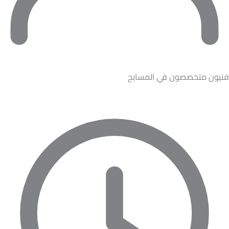
فنيون متخصصون في المسابح