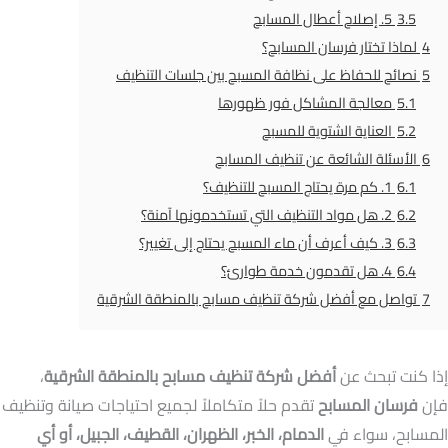
3.5
5. إصلاح أعطال المسابح
4
لماذا تختار فرسان المسابح؟
5
نصائح للحفاظ على نظافة المسبح بين جلسات التنظيف
5.1
معالجة المشاكل فور ظهورها
5.2
العناية الشتوية للمسبح
6
الأسئلة الشائعة عن تنظيف المسابح
6.1
1. كم مرة يحتاج المسبح للتنظيف؟
6.2
2. هل مواد التنظيف التي تستخدمونها آمنة؟
6.3
3. كيف أعرف أن ماء المسبح يحتاج إلى تغيير؟
6.4
4. هل تقدمون خدمة طوارئ؟
7
تواصل مع أفضل شركة تنظيف مسابح بالمنطقة الشرقية
إذا كنت تبحث عن
أفضل شركة تنظيف مسابح بالمنطقة الشرقية
،
فإن
فرسان المسابح
تقدم حلاً متكاملاً لجميع احتياجات صيانة وتنظيف
المسابح، سواء في
الدمام، الخبر، الظهران، القطيف، الجبيل، أو أي