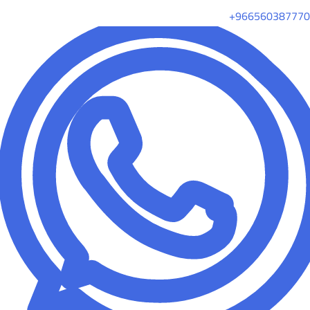
+966560387770