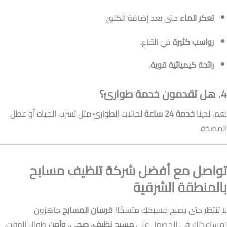
تعكر الماء
حتى بعد إضافة الكلور.
رواسب كثيرة
في القاع.
رائحة كيميائية قوية
.
4. هل تقدمون خدمة طوارئ؟
نعم، لدينا
خدمة 24 ساعة
لحالات الطوارئ مثل تسرب المياه أو عطل
المضخة.
تواصل مع أفضل شركة تنظيف مسابح
بالمنطقة الشرقية
لا تنتظر حتى يصبح مسبحك متسخًا!
فرسان المسابح
جاهزون
لمساعدتك في الحصول على
مسبح نظيف، صحي، وآمن
طوال الوقت.