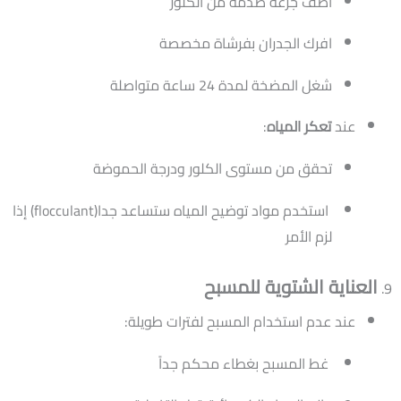
أضف جرعة صدمة من الكلور
افرك الجدران بفرشاة مخصصة
شغل المضخة لمدة 24 ساعة متواصلة
عند
تعكر المياه
:
تحقق من مستوى الكلور ودرجة الحموضة
استخدم مواد توضيح المياه ستساعد جدا(flocculant) إذا
لزم الأمر
العناية الشتوية للمسبح
عند عدم استخدام المسبح لفترات طويلة:
غط المسبح بغطاء محكم جداً