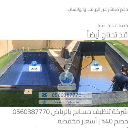
دعم مباشر عبر الهاتف والواتساب
خدمات ذات صلة
قد تحتاج أيضاً
شركة تنظيف مسابح بالرياض 0560387770
خصم 40% | أسعار مخفضة