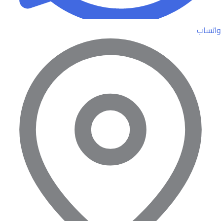
واتساب