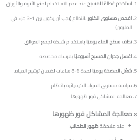
استخدم غطاءً للمسبح
عند عدم الاستخدام لمنع الأتربة والأوراق.
افحص مستوى الكلور
بانتظام (يجب أن يكون بين 1-3 جزء في
المليون).
نظف سطح الماء يوميًا
باستخدام شبكة لجمع العوالق.
اغسل جدران المسبح أسبوعيًا
بفرشاة مخصصة.
شغّل المضخة يوميًا
لمدة 6-8 ساعات لضمان ترشيح المياه.
مراقبة مستوى المواد الكيميائية بانتظام
معالجة المشاكل فور ظهورها
معالجة المشاكل فور ظهورها
عند ملاحظة
ظهور الطحالب
: