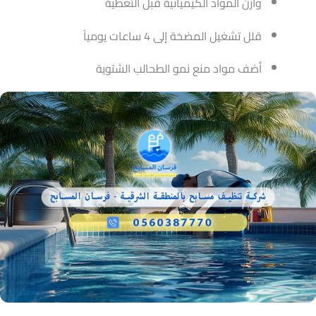
وازن المواد الكيميائية قبل التغطية
قلل تشغيل المضخة إلى 4 ساعات يومياً
أضف مواد منع نمو الطحالب الشتوية