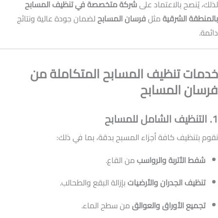
لذلك، يُنصح بالاعتماد على
شركة متخصصة في تنظيف المسابح
بالمنطقة الشرقية
مثل
فرسان المسابح
لضمان جودة عالية ونتائج
دائمة.
خدمات تنظيف المسابح المتكاملة من
فرسان المسابح
1. التنظيف الشامل للمسابح
نقوم بتنظيف كافة أجزاء المسبح بدقة، بما في ذلك:
شفط الأتربة والرواسب
من القاع.
تنظيف الجدران والأرضيات
بإزالة البقع والطحالب.
تجميع الأوراق والعوالق
من سطح الماء.