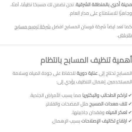
مدينة أخرى بالمنطقة الشرقية
. نحن نضمن لك مسبحًا نظيفًا، آمنًا،
وجاهزًا للاستمتاع على مدار العام.
كما تعد ايضاً شركة فرسان المسابح افضل
شركة ترميم مسابح
بالرياض
.
أهمية تنظيف المسابح بانتظام
المسابح تحتاج إلى
عناية دورية
للحفاظ على جودة المياه وسلامة
المستخدمين. إهمال التنظيف يؤدي إلى:
✔
تراكم الطحالب والبكتيريا
مما يسبب الأمراض الجلدية.
✔
تلف معدات المسبح
مثل المضخات والفلاتر.
✔
تعكر المياه
وفقدان جاذبيتها.
✔
ارتفاع تكاليف الإصلاحات
بسبب الإهمال.