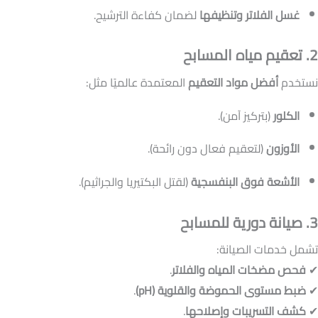
غسل الفلاتر وتنظيفها
لضمان كفاءة الترشيح.
2. تعقيم مياه المسابح
نستخدم
أفضل مواد التعقيم
المعتمدة عالميًا مثل:
الكلور
(بتركيز آمن).
الأوزون
(لتعقيم فعال دون رائحة).
الأشعة فوق البنفسجية
(لقتل البكتيريا والجراثيم).
3. صيانة دورية للمسابح
تشمل خدمات الصيانة:
✔
فحص مضخات المياه والفلاتر
.
✔
ضبط مستوى الحموضة والقلوية (pH)
.
✔
كشف التسريبات وإصلاحها
.