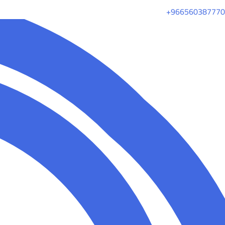
+966560387770