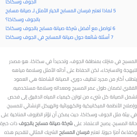
الجوف وسكاكا
5
لماذا تعتبر فرسان المسابح الخيار الأمثل لـ صيانة مسابح
بالجوف وسكاكا؟
6
تواصل مع أفضل شركة صيانة مسابح بالجوف وسكاكا
7
أسئلة شائعة حول صيانة المسابح في الجوف وسكاكا
المسبح في منزلك بمنطقة الجوف، وتحديداً في سكاكا، هو مصدر
للبهجة والاسترخاء، لكن الحفاظ على أدائه الأمثل وسلامة مياهه
يتطلب أكثر من مجرد تنظيف دوري. الصيانة الشاملة هي العمود
الفقري لضمان طول عمر المسبح ومعداته وسلامة مستخدميه.
تشمل الصيانة كل شيء من توازن كيمياء المياه الدقيق إلى فحص
وإصلاح الأنظمة الميكانيكية والكهربائية والهيكل الإنشائي للمسبح.
في بيئة مثل الجوف وسكاكا، حيث يمكن أن تؤثر الظروف المناخية على
حالة المسبح، يصبح الاعتماد على
شركة صيانة مسابح بالجوف
ذات خبرة
وكفاءة أمرًا حيويًا. تعتبر
فرسان المسابح
الشريك المثالي لتقديم هذه