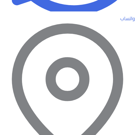
واتساب