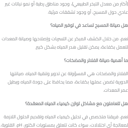
(أكثر من معدل التبخر الطبيعي)، وجود مناطق رطبة أو نمو نباتات غير
عادي حول المسبح، أو وجود تشققات مرئية.
هل صيانة المسبح تساعد في توفير المياه؟
نعم، من خلال الكشف المبكر عن التسربات وإصلاحها وصيانة المعدات
لتعمل بكفاءة، يمكن تقليل هدر المياه بشكل كبير.
ما أهمية صيانة الفلاتر والمضخات؟
الفلاتر والمضخات هي المسؤولة عن تدوير وتنقية المياه. صيانتها
الدورية تضمن عملها بكفاءة، مما يحافظ على جودة المياه ويطيل
عمر المعدات.
هل تتعاملون مع مشاكل توازن كيمياء المياه المعقدة؟
نعم، فريقنا متخصص في تحليل كيمياء المياه وتقديم الحلول اللازمة
لمعالجة أي اختلالات، سواء كانت تتعلق بمستويات الكلور، pH، القلوية،