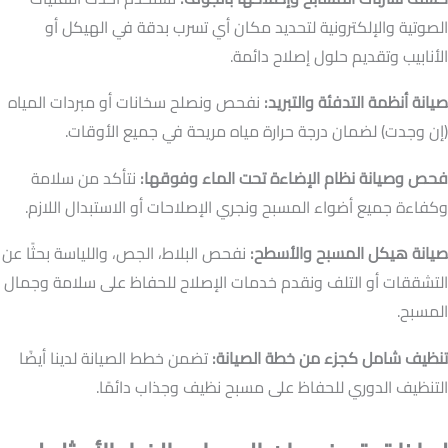
الصوتية والإلكترونية لتحديد مكان أي تسرب بدقة في الهيكل أو
الأنابيب وتقديم حلول إصلاح دائمة.
صيانة أنظمة التدفئة والتبريد:
نفحص ونصلح سخانات أو مبردات المياه
(إن وجدت) لضمان درجة حرارة مياه مريحة في جميع الأوقات.
فحص وصيانة نظام الإضاءة تحت الماء وفوقها:
نتأكد من سلامة
وكفاءة جميع أضواء المسبح ونجري الإصلاحات أو الاستبدال اللازم.
صيانة هيكل المسبح والأسطح:
نفحص البلاط، الجص، واللياسة بحثًا عن
التشققات أو التلف ونقدم خدمات الإصلاح للحفاظ على سلامة وجمال
المسبح.
تنظيف شامل كجزء من خطة الصيانة:
تضمن خطط الصيانة لدينا أيضًا
التنظيف الدوري للحفاظ على مسبح نظيف وجذاب دائمًا.