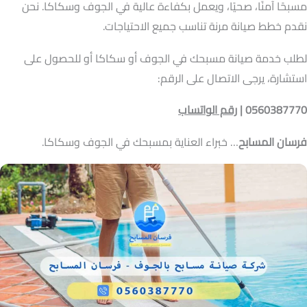
مسبحًا آمنًا، صحيًا، ويعمل بكفاءة عالية في الجوف وسكاكا. نحن
نقدم خطط صيانة مرنة تناسب جميع الاحتياجات.
لطلب خدمة صيانة مسبحك في الجوف أو سكاكا أو للحصول على
استشارة، يرجى الاتصال على الرقم:
0560387770 |
رقم الواتساب
فرسان المسابح
… خبراء العناية بمسبحك في الجوف وسكاكا.