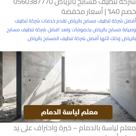
شركة تنظيف مسابح بالرياض 0560387770
خصم 40% | أسعار مخفضة
أفضل شركة تنظيف مسابح بالرياض تقدم خدمات شركة تنظيف
وصيانة مسابح بالرياض بخصومات وتعد افضل شركة تنظيف مسابح
بالرياض وذلك لأنها أفضل شركة تنظيف المسابح بالرياض
معلم لياسة بالدمام – خبرة واحتراف على يد