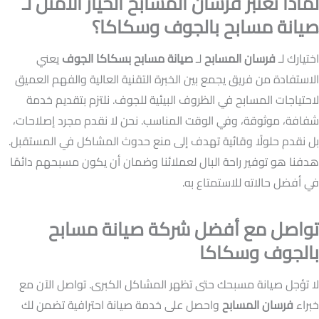
لماذا تعتبر فرسان المسابح الخيار الأمثل لـ
صيانة مسابح بالجوف وسكاكا؟
اختيارك لـ
فرسان المسابح
لـ
صيانة مسابح بسكاكا الجوف
يعني
الاستفادة من فريق يجمع بين الخبرة التقنية العالية والفهم العميق
لاحتياجات المسابح في الظروف البيئية للجوف. نلتزم بتقديم خدمة
شفافة، موثوقة، وفي الوقت المناسب. نحن لا نقدم مجرد إصلاحات،
بل نقدم حلولًا وقائية تهدف إلى منع حدوث المشاكل في المستقبل.
هدفنا هو توفير راحة البال لعملائنا وضمان أن يكون مسبحهم دائمًا
في أفضل حالاته للاستمتاع به.
تواصل مع أفضل شركة صيانة مسابح
بالجوف وسكاكا
لا تؤجل صيانة مسبحك حتى تظهر المشاكل الكبرى. تواصل الآن مع
خبراء
فرسان المسابح
واحصل على خدمة صيانة احترافية تضمن لك