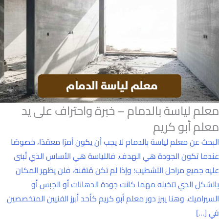
معلم لياسة بالدمام – خبرة واحتراف على يد
معلم أبو كريم
البحث عن معلم لياسة بالدمام لا يجب أن يكون أمرًا معقدًا، خصوصًا
عندما تكون الجودة هي الهدف. فاللياسة هي الأساس الذي تُبنى
عليه جميع مراحل التشطيب؛ وإذا لم تكن مُتقنة، فلن يظهر المكان
بالشكل الذي تتخيله مهما كانت جودة الدهانات أو الجبس أو
السيراميك. وهنا يبرز دور معلم أبو كريم كأحد أبرز الفنيين المتخصصين
في […]