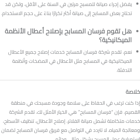
يفضل إجراء صيانة للمسبح مرتين في السنة على الأقل، ولكن قد
تحتاج بعض المسابح إلى صيانة أكثر تكرارًا بناءً على حجم الاستخدام.
هل تقوم فرسان المسابح بإصلاح أعطال الأنظمة
الميكانيكية؟
نعم، تقدم شركة فرسان المسابح خدمات إصلاح جميع الأعطال
الميكانيكية في المسابح مثل الأعطال في المضخات وأنظمة
التدفئة.
خلاصة
إذا كنت ترغب في الحفاظ على سلامة وجودة مسبحك في منطقة
القصيم، فإن “فرسان المسابح” هي الخيار الأمثل لك. تقدم الشركة
خدمات متكاملة تشمل صيانة الفلاتر، إصلاح الأعطال، تنظيف الأسطح،
ومعالجة المياه. لا تتردد في التواصل مع فريق فرسان المسابح لضمان
استمرارية عمل المسبح بشكل مثالي ودائم.