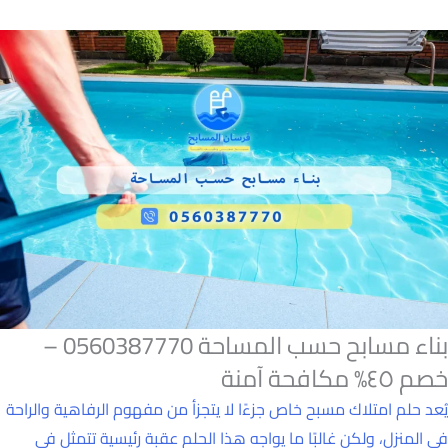
بناء مسابح حسب المساحة 0560387770 –
خصم ٤٥% مكافحة آمنة
يُعد حلم امتلاك مسبح خاص جزءًا لا يتجزأ من مفهوم الرفاهية والراحة
في المنزل، ولكن غالبًا ما يواجه هذا الحلم عقبة رئيسية تتمثل في