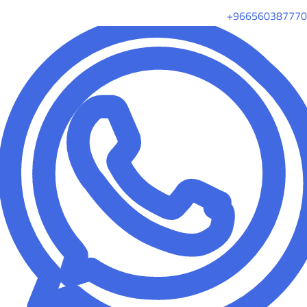
+966560387770