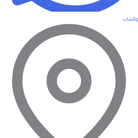
واتساب