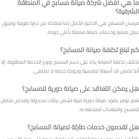
ما هي أفضل شركة صيانة مسابح في المنطقة
الشرقية؟
فرسان المسابح هي الاختيار الأمثل لما تمتلكه من خبرة طويلة وفريق
عمل متميز وخدمات صيانة شاملة بأعلى جودة.
كم تبلغ تكلفة صيانة المسابح؟
تختلف تكلفة الصيانة بناءً على حجم المسبح ونوع الخدمة المطلوبة، إلا
أننا نضمن لك أسعارًا تنافسية وجودة خدمة لا تضاهى.
هل يمكن التعاقد على صيانة دورية للمسابح؟
نعم، نوفر عقود صيانة دورية مرنة تشمل زيارات مجدولة وفحص شامل
للمسبح والمعدات الملحقة به.
هل تقدمون خدمات طارئة لصيانة المسابح؟
بالتأكيد، نحن نوفر خدمة الطوارئ للصيانة السريعة على مدار الأسبوع