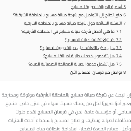
5
أهمية الصيانة الدورية للمسابح
6
متى تحتاج إلى التواصل مع شركة صيانة مسابح بالمنطقة الشرقية؟
7
الأسئلة الشائعة حول شركة صيانة مسابح بالمنطقة الشرقية
7.1
ما هي أفضل شركة صيانة مسابح في المنطقة الشرقية؟
7.2
كم تبلغ تكلفة صيانة المسابح؟
7.3
هل يمكن التعاقد على صيانة دورية للمسابح؟
7.4
هل تقدمون خدمات طارئة لصيانة المسابح؟
7.5
هل تشمل خدمة الصيانة المعالجة الكيميائية للمياه؟
8
تواصل مع فرسان المسابح الآن
إن البحث عن
شركة صيانة مسابح بالمنطقة الشرقية
موثوقة ومحترفة
يعتبر أمرًا ضروريًا لكل من يمتلك مسبحًا سواء في منزل خاص، منتجع
سياحي أو مؤسسة عامة. نحن في
فرسان المسابح
نقدم حلولاً
متكاملة لصيانة وتنظيف وإصلاح المسابح باستخدام أحدث التقنيات
وأعلى معايير الجودة لضمان استدامة ونظافة مياه المسابح.