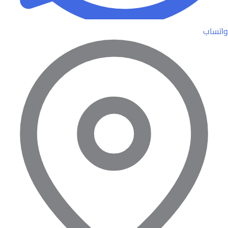
واتساب