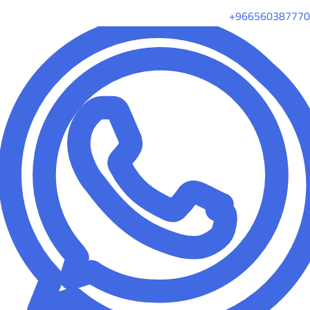
+966560387770