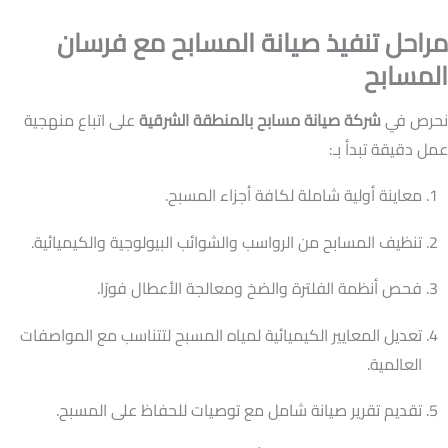
مراحل تنفيذ صيانة المسابح مع فرسان
المسابح
نحرص في
شركة صيانة مسابح بالمنطقة الشرقية
على اتباع منهجية
عمل دقيقة تبدأ بـ:
معاينة أولية شاملة لكافة أجزاء المسبح.
تنظيف المسابح من الرواسب والشوائب البيولوجية والكيميائية.
فحص أنظمة الفلترة والضخ ومعالجة الأعطال فورًا.
تعديل المعايير الكيميائية لمياه المسبح لتتناسب مع المواصفات
العالمية.
تقديم تقرير صيانة شامل مع توصيات للحفاظ على المسبح.