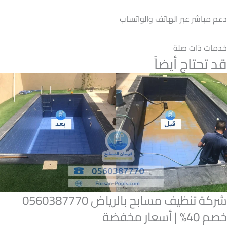
دعم مباشر عبر الهاتف والواتساب
خدمات ذات صلة
قد تحتاج أيضاً
شركة تنظيف مسابح بالرياض 0560387770
خصم 40% | أسعار مخفضة