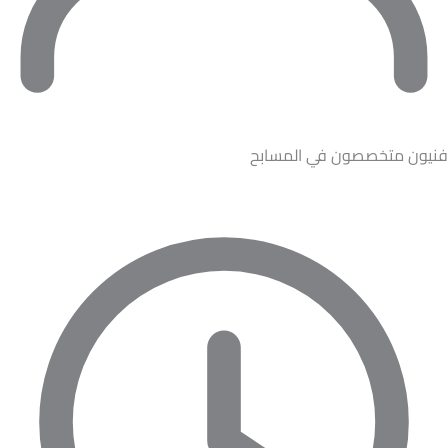
فنيون متخصصون في المسابح