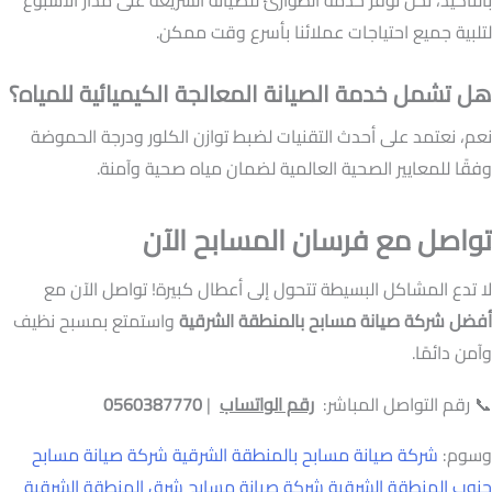
لتلبية جميع احتياجات عملائنا بأسرع وقت ممكن.
هل تشمل خدمة الصيانة المعالجة الكيميائية للمياه؟
نعم، نعتمد على أحدث التقنيات لضبط توازن الكلور ودرجة الحموضة
وفقًا للمعايير الصحية العالمية لضمان مياه صحية وآمنة.
تواصل مع فرسان المسابح الآن
لا تدع المشاكل البسيطة تتحول إلى أعطال كبيرة! تواصل الآن مع
أفضل شركة صيانة مسابح بالمنطقة الشرقية
واستمتع بمسبح نظيف
وآمن دائمًا.
📞 رقم التواصل المباشر:
رقم الواتساب
|
0560387770
وسوم:
شركة صيانة مسابح بالمنطقة الشرقية
شركة صيانة مسابح
جنوب المنطقة الشرقية
شركة صيانة مسابح شرق المنطقة الشرقية