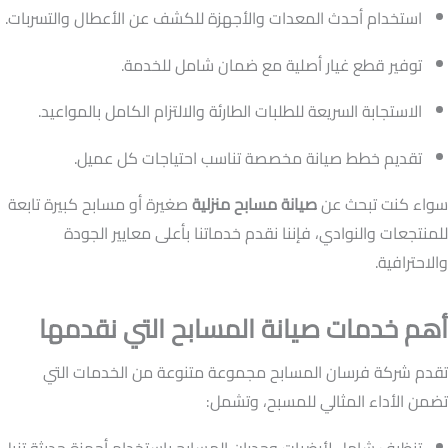
استخدام أحدث المعدات والأجهزة للكشف عن الأعطال والتسربات.
توفير قطع غيار أصلية مع ضمان شامل للخدمة.
الاستجابة السريعة للطلبات الطارئة والالتزام الكامل بالمواعيد.
تقديم خطط صيانة مخصصة تناسب احتياجات كل عميل.
سواء كنت تبحث عن
صيانة مسابح منزلية
صغيرة أو مسابح كبيرة تابعة
للمنتجعات والنوادي، فإننا نقدم خدماتنا بأعلى معايير الجودة
والاحترافية.
أهم خدمات صيانة المسابح التي نقدمها
تقدم شركة فرسان المسابح مجموعة متنوعة من الخدمات التي
تضمن الأداء المثالي للمسبح، وتشمل:
تنظيف شامل لأرضيات وجدران المسابح باستخدام أجهزة حديثة تزيل