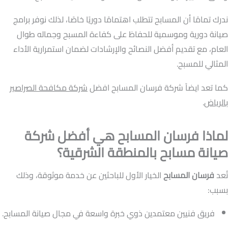
ندرك تمامًا أن المسابح تتطلب اهتمامًا دوريًا خاصًا، لذلك نوفر برامج
صيانة دورية وموسمية للحفاظ على كفاءة المسبح وجماله طوال
العام، مع تقديم أفضل النصائح والإرشادات لضمان استمرارية الأداء
المثالي للمسبح.
كما تعد ايضاً شركة فرسان المسابح افضل
شركة مكافحة الصراصير
بالرياض
.
لماذا فرسان المسابح هي أفضل شركة
صيانة مسابح بالمنطقة الشرقية؟
تُعد
فرسان المسابح
الخيار الأول للباحثين عن خدمة موثوقة، وذلك
بسبب:
فريق فنيين معتمدين ذوي خبرة واسعة في مجال صيانة المسابح.