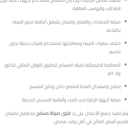
الطحالب والرواسب العالقة.
صيانة المضخات والفلاتر، وضمان تشغيل أنظمة تدوير المياه
بكفاءة.
كشف تسربات المياه ومعالجتها باستخدام تقنيات حديثة بدون
تكسير.
المعالجة الكيميائية لمياه المسابح لتحقيق التوازن المثالي للكلور
والـ pH.
إصلاح واستبدال البلاط المتضرر داخل وخارج المسبح.
صيانة أجهزة الإنارة تحت الماء وأنظمة التسخين الحديثة.
يتم تنفيذ جميع الأعمال على يد
فنيي صيانة مسابح
محترفين لضمان
تقديم أفضل النتائج في أقل وقت ممكن.