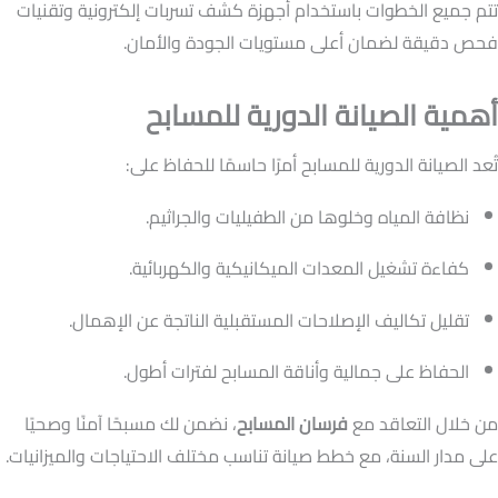
تتم جميع الخطوات باستخدام أجهزة كشف تسربات إلكترونية وتقنيات
فحص دقيقة لضمان أعلى مستويات الجودة والأمان.
أهمية الصيانة الدورية للمسابح
تُعد الصيانة الدورية للمسابح أمرًا حاسمًا للحفاظ على:
نظافة المياه وخلوها من الطفيليات والجراثيم.
كفاءة تشغيل المعدات الميكانيكية والكهربائية.
تقليل تكاليف الإصلاحات المستقبلية الناتجة عن الإهمال.
الحفاظ على جمالية وأناقة المسابح لفترات أطول.
من خلال التعاقد مع
فرسان المسابح
، نضمن لك مسبحًا آمنًا وصحيًا
على مدار السنة، مع خطط صيانة تناسب مختلف الاحتياجات والميزانيات.