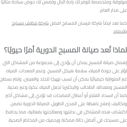
موثوقة ومتخصصة لتوفر لك راحة البال وتضمن لك حوض سباحة مثاليًا
على مدار العام.
كما تعد ايضاً شركة فرسان المسابح افضل
شركة تنظيف مسابح
بالدمام
.
لماذا تُعد صيانة المسبح الدورية أمرًا حيويًا؟
إهمال صيانة المسبح يمكن أن يؤدي إلى مجموعة من المشاكل التي
تؤثر على جودة المياه، سلامة هيكل المسبح، وعمر المعدات. المياه
غير المتوازنة كيميائيًا يمكن أن تسبب تهيجًا للجلد والعينين، وتضر بسطح
المسبح ومعداته. الطحالب والبكتيريا تجعل المياه عكرة وغير صحية.
كما أن انسداد الفلاتر أو أعطال المضخات قد تؤدي إلى مشاكل أكبر
وتكاليف إصلاح باهظة على المدى الطويل. الصيانة الدورية تضمن
اكتشاف هذه المشاكل في بدايتها ومعالجتها بفعالية، مما يحافظ
على مسبحك في أفضل حالة ممكنة ويحميك من المخاطر الصحية.