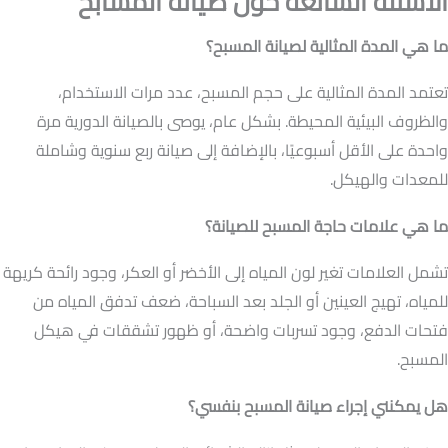
الأسئلة الشائعة حول صيانة المسابح
ما هي المدة المثالية لصيانة المسبح؟
تعتمد المدة المثالية على حجم المسبح، عدد مرات الاستخدام،
والظروف البيئية المحيطة. بشكل عام، يوصى بالصيانة الدورية مرة
واحدة على الأقل أسبوعيًا، بالإضافة إلى صيانة ربع سنوية وشاملة
للمعدات والهيكل.
ما هي علامات حاجة المسبح للصيانة؟
تشمل العلامات تغير لون المياه إلى الأخضر أو العكر، وجود رائحة كريهة
للمياه، تهيج العينين أو الجلد بعد السباحة، ضعف تدفق المياه من
فتحات الدفع، وجود تسربات واضحة، أو ظهور تشققات في هيكل
المسبح.
هل يمكنني إجراء صيانة المسبح بنفسي؟