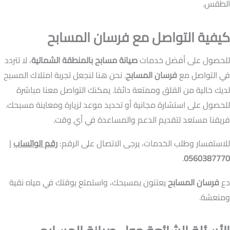
الطقس.
كيفية التواصل مع فرسان المسابح
للحصول على أفضل خدمات
صيانة مسابح بالمنطقة الشمالية
، لا تتردد
في التواصل مع
فرسان المسابح
. نحن هنا لنجعل تجربة امتلاك المسبح
لديك خالية من القلق وممتعة دائمًا. يمكنك التواصل معنا مباشرة
للحصول على استشارة مجانية أو تحديد موعد لزيارة ومعاينة مسبحك.
فريقنا مستعد لتقديم الدعم والمساعدة في أي وقت.
للاستفسار وطلب الخدمات، يرجى الاتصال على الرقم:
رقم الواتساب
|
.
0560387770
دع
فرسان المسابح
يعتنون بمسبحك، واستمتع بوقتك في مياه نقية
ومنعشة.