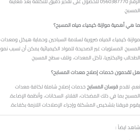
الرقم 0560387770 للحصول على تقدير دقيق للتكلفة بعد معاينة
المسبح.
ما هي أهمية موازنة كيمياء مياه المسبح؟
موازنة كيمياء المياه ضرورية لسلامة السباحين وحماية هيكل ومعدات
المسبح. المستويات غير الصحيحة للمواد الكيميائية يمكن أن تسبب نمو
الطحالب والبكتيريا، تآكل المعدات، وتلف سطح المسبح.
هل تقدمون خدمات إصلاح معدات المسابح؟
نعم، تقدم
فرسان المسابح
خدمات إصلاح شاملة لكافة معدات
المسبح بما في ذلك المضخات، الفلاتر، السخانات، وأنظمة الإضاءة.
يقوم فريقنا بتشخيص المشكلة وإجراء الإصلاحات اللازمة بكفاءة.
شاهد ايضاً :