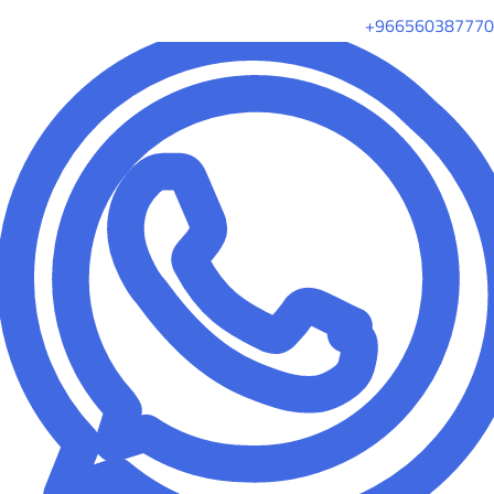
+966560387770