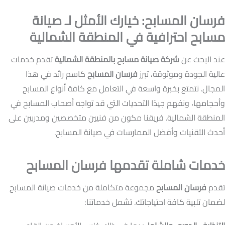
فرسان المسابح: خيارك الأمثل لـ صيانة
مسابح احترافية في المنطقة الشمالية
عند البحث عن
شركة صيانة مسابح بالمنطقة الشمالية
تقدم خدمات
عالية الجودة وموثوقة، تبرز
فرسان المسابح
كاسم رائد في هذا
المجال. نتمتع بخبرة واسعة في التعامل مع كافة أنواع المسابح
وأحجامها، ونفهم جيدًا التحديات التي قد تواجه أصحاب المسابح في
المنطقة الشمالية. فريقنا مكون من فنيين متخصصين ومدربين على
أحدث التقنيات وأفضل الممارسات في صيانة المسابح.
خدمات شاملة تقدمها فرسان المسابح
تقدم
فرسان المسابح
مجموعة متكاملة من خدمات صيانة المسابح
لضمان تلبية كافة احتياجاتك. تشمل خدماتنا: