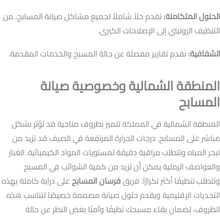
الحلول المتكاملة:
نقدم حلاً شاملاً لجميع مشاكل صيانة المسابح، من
التنظيف الروتيني إلى الإصلاحات الكبرى.
الشفافية:
نقدم تقارير مفصلة عن حالة المسبح والخدمات المقدمة.
المنطقة الشمالية وخصوصية صيانة
المسابح
المنطقة الشمالية في المملكة تتميز بظروف مناخية قد تؤثر بشكل
مباشر على المسابح. درجات الحرارة المرتفعة في الصيف قد تزيد من
تبخر المياه وتتطلب مراقبة دقيقة لمستويات المواد الكيميائية. الغبار
والعواصف الرملية يمكن أن تزيد من كمية الشوائب في المسبح
وتتطلب تنظيفًا أكثر تكرارًا. فريق
فرسان المسابح
على دراية كاملة بهذه
التحديات الإقليمية ويقدم حلول صيانة مصممة خصيصًا لتناسب هذه
الظروف، لضمان بقاء مسبحك نظيفًا وآمنًا بغض النظر عن حالة