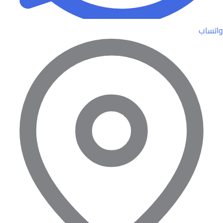
واتساب