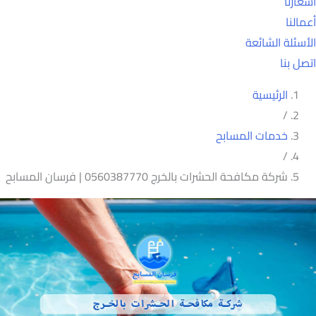
أسعارنا
أعمالنا
الأسئلة الشائعة
اتصل بنا
الرئيسية
/
خدمات المسابح
/
شركة مكافحة الحشرات بالخرج 0560387770 | فرسان المسابح