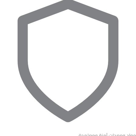
مواد ومعدات آمنة ومعتمدة