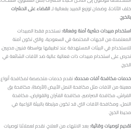
المتخصصة للوصول إلى أماكن اختباء الحشرات (مثل الشقوق، الفتحات،
خلف الأثاث)، وضمان توزيع المبيد بفعالية لـ
القضاء على الحشرات
بالخرج
.
استخدام مبيدات حشرية آمنة وفعالة:
نستخدم فقط المبيدات
المعتمدة من الجهات المختصة في السعودية، والتي تكون آمنة
للاستخدام في البيئات المستهدفة عند تطبيقها بواسطة فنيين مدربين.
نحرص على استخدام مبيدات ذات فعالية عالية ضد الآفات الشائعة في
الخرج.
خدمات مكافحة آفات محددة:
نقدم خدمات متخصصة لمكافحة أنواع
معينة من الآفات مثل مكافحة النمل الأبيض (الأرضة)، مكافحة بق
الفراش، مكافحة الصراصير، مكافحة الفئران والقوارض، مكافحة
النمل، ومكافحة الآفات التي قد تكون مرتبطة بالبيئة الزراعية في
محيط الخرج.
تقديم توصيات وقائية:
بعد الانتهاء من العلاج، نقدم لعملائنا توصيات