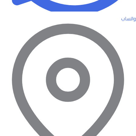
واتساب