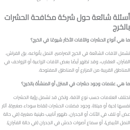
أسئلة شائعة حول شركة مكافحة الحشرات
بالخرج
ما هي أنواع الحشرات والآفات الأكثر شيوعًا في الخرج؟
تشمل الآفات الشائعة في الخرج الصراصير، النمل بأنواعه، بق الفراش،
الفئران، العقارب، وقد تظهر أيضًا بعض الآفات الزراعية أو الزواحف في
المناطق القريبة من المزارع أو المناطق المفتوحة.
ما هي علامات وجود حشرات في المنزل أو المنشأة بالخرج؟
تختلف العلامات حسب نوع الآفة، ولكن قد تشمل رؤية الحشرات
نفسها (حية أو ميتة)، وجود فضلات الحشرات (نقاط سوداء صغيرة)، آثار
عض أو تلف في الأثاث أو الجدران، ظهور أنابيب طينية صغيرة (في حالة
النمل الأبيض)، أو سماع أصوات خدش في الجدران (في حالة الفئران).