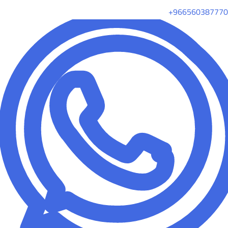
+966560387770