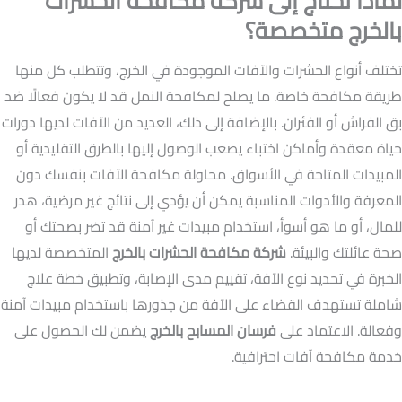
لماذا تحتاج إلى شركة مكافحة الحشرات
بالخرج متخصصة؟
تختلف أنواع الحشرات والآفات الموجودة في الخرج، وتتطلب كل منها
طريقة مكافحة خاصة. ما يصلح لمكافحة النمل قد لا يكون فعالًا ضد
بق الفراش أو الفئران. بالإضافة إلى ذلك، العديد من الآفات لديها دورات
حياة معقدة وأماكن اختباء يصعب الوصول إليها بالطرق التقليدية أو
المبيدات المتاحة في الأسواق. محاولة مكافحة الآفات بنفسك دون
المعرفة والأدوات المناسبة يمكن أن يؤدي إلى نتائج غير مرضية، هدر
للمال، أو ما هو أسوأ، استخدام مبيدات غير آمنة قد تضر بصحتك أو
صحة عائلتك والبيئة.
شركة مكافحة الحشرات بالخرج
المتخصصة لديها
الخبرة في تحديد نوع الآفة، تقييم مدى الإصابة، وتطبيق خطة علاج
شاملة تستهدف القضاء على الآفة من جذورها باستخدام مبيدات آمنة
وفعالة. الاعتماد على
فرسان المسابح بالخرج
يضمن لك الحصول على
خدمة مكافحة آفات احترافية.