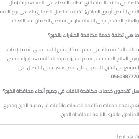
خاصة في حالات الآفات التي تتطلب القضاء على المستعمرات (مثل
النمل الأبيض أو بق الفراش). تختلف تفاصيل الضمان بناءً على نوع الآفة
والعلاج المقدم. يرجى الاستفسار عن تفاصيل الضمان عند التعاقد.
ما هي تكلفة خدمة مكافحة الحشرات بالخرج؟
تختلف التكلفة بناءً على حجم المكان، نوع الآفة، مدى شدة الإصابة،
ونوع العلاج المستخدم. نقدم تقديرًا دقيقًا للتكلفة بعد إجراء فحص
للموقع في الخرج. للحصول على عرض سعر، يرجى الاتصال على
.
0560387770
هل تقدمون خدمات مكافحة الآفات في جميع أنحاء محافظة الخرج؟
نعم، نقدم خدمات مكافحة الحشرات والآفات في مدينة الخرج وجميع
المناطق والقرى التابعة لمحافظة الخرج.
شاهد ايضاً :