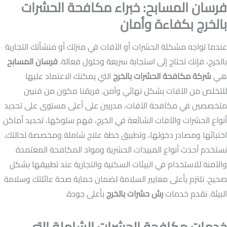
فرسان المسابح: خبراء مكافحة الحشرات
بالخرج بكفاءة وأمان
عندما تواجه مشكلة الحشرات أو الآفات في منزلك أو منشأتك التجارية
بالخرج، فإنك تحتاج إلى استجابة سريعة وحلول فعالة.
فرسان المسابح
هي
شركة مكافحة الحشرات بالخرج
التي يمكنك الاعتماد عليها
للتخلص من الآفات بشكل نهائي وآمن. فريقنا مكون من فنيين
متخصصين في مكافحة الآفات، مدربين على أعلى مستوى على تحديد
أنواع الحشرات والآفات الشائعة في الخرج، فهم سلوكها، تحديد أماكن
اختبائها ومصادر دخولها، وتطبيق خطة علاج شاملة ومخصصة لحالتك.
نستخدم أحدث أنواع المبيدات الحشرية ومواد المكافحة المعتمدة
والآمنة للاستخدام في البيئات السكنية والتجارية عند تطبيقها بشكل
صحيح. نلتزم بأعلى معايير السلامة لضمان حماية صحة عائلتك وسلامة
البيئة. نقدم خدمات
رش حشرات بالخرج
بأعلى جودة.
خدمات مكافحة الحشرات الشاملة التي