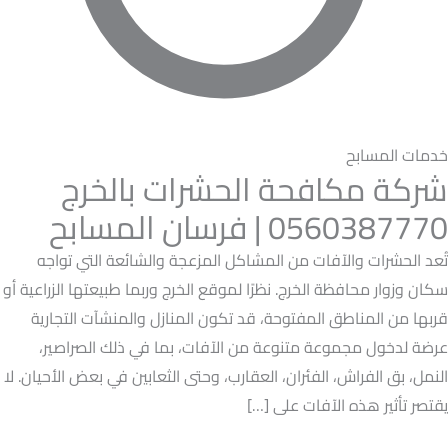
خدمات المسابح
شركة مكافحة الحشرات بالخرج
0560387770 | فرسان المسابح
تُعد الحشرات والآفات من المشاكل المزعجة والشائعة التي تواجه
سكان وزوار محافظة الخرج. نظرًا لموقع الخرج وربما طبيعتها الزراعية أو
قربها من المناطق المفتوحة، قد تكون المنازل والمنشآت التجارية
عرضة لدخول مجموعة متنوعة من الآفات، بما في ذلك الصراصير،
النمل، بق الفراش، الفئران، العقارب، وحتى الثعابين في بعض الأحيان. لا
يقتصر تأثير هذه الآفات على […]