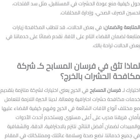
حول كيفية منع عودة الحشرات في المستقبل، مثل سد الفتحات،
تحسين الصرف الصحي، وإدارة المخلفات.
المتابعة والضمان:
في بعض الحالات، قد تتطلب المكافحة زيارات
متابعة لضمان القضاء التام على الآفة. نقدم ضمانًا على خدماتنا في
بعض الحالات لراحة بالك.
لماذا تثق في فرسان المسابح كـ شركة
مكافحة الحشرات بالخرج؟
اختيارك لـ
فرسان المسابح
في الخرج يعني اختيارك لشركة ملتزمة بتقديم
خدمات مكافحة حشرات احترافية وفعالة. لدينا الخبرة اللازمة للتعامل
مع مختلف أنواع الآفات الشائعة في الخرج وفهم كيفية القضاء عليها
بأمان. فريقنا مدرب على أعلى مستوى ويستخدم أحدث الأدوات
والمبيدات لضمان أفضل النتائج. نلتزم بالاحترافية، الدقة، والشفافية
في جميع خدماتنا. نضع صحة وسلامة عائلتك وممتلكاتك في المقام