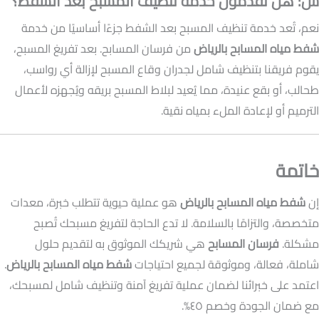
س: هل تقدمون خدمة تنظيف المسبح بعد الشفط؟
نعم، تُعد خدمة تنظيف المسبح بعد الشفط جزءًا أساسيًا من خدمة
شفط مياه المسابح بالرياض
من فرسان المسابح. بعد تفريغ المسبح،
يقوم فريقنا بتنظيف شامل لجدران وقاع المسبح لإزالة أي رواسب،
طحالب، أو بقع عنيدة، مما يُعيد لبلاط المسبح بريقه ويُجهزه لأعمال
الترميم أو لإعادة الملء بمياه نقية.
خاتمة
إن
شفط مياه المسابح بالرياض
هو عملية حيوية تتطلب خبرة، معدات
متخصصة، والتزامًا بالسلامة. لا تدع الحاجة لتفريغ مسبحك تُصبح
مشكلة.
فرسان المسابح
هي شريكك الموثوق به لتقديم حلول
شاملة، فعالة، وموثوقة لجميع احتياجات
شفط مياه المسابح بالرياض
.
اعتمد على خبرائنا لضمان عملية تفريغ آمنة وتنظيف شامل لمسبحك،
مع ضمان الجودة وخصم ٤٥%.