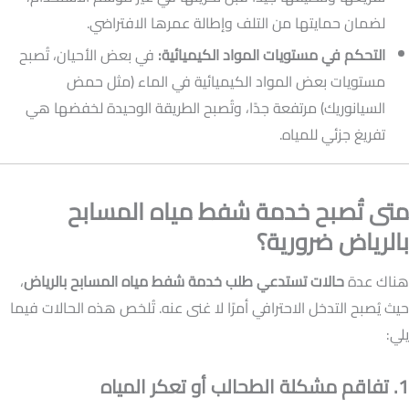
لضمان حمايتها من التلف وإطالة عمرها الافتراضي.
التحكم في مستويات المواد الكيميائية:
في بعض الأحيان، تُصبح
مستويات بعض المواد الكيميائية في الماء (مثل حمض
السيانوريك) مرتفعة جدًا، وتُصبح الطريقة الوحيدة لخفضها هي
تفريغ جزئي للمياه.
متى تُصبح خدمة شفط مياه المسابح
بالرياض ضرورية؟
هناك عدة
حالات تستدعي طلب خدمة شفط مياه المسابح بالرياض
،
حيث يُصبح التدخل الاحترافي أمرًا لا غنى عنه. تُلخص هذه الحالات فيما
يلي:
1. تفاقم مشكلة الطحالب أو تعكر المياه