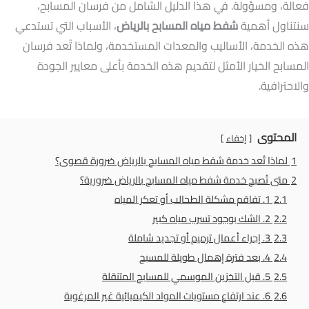
فعالة، ومسؤولة. في هذا الدليل الشامل من فرسان المسابح،
سنتناول أهمية
شفط مياه المسابح بالرياض
، الأسباب التي تستدعي
هذه الخدمة، الأساليب والمعدات المستخدمة، ولماذا تُعد فرسان
المسابح الخيار الأمثل لتقديم هذه الخدمة بأعلى معايير الجودة
والاحترافية.
المحتوى
إخفاء
1
لماذا تُعد خدمة شفط مياه المسابح بالرياض ضرورة قصوى؟
2
متى تُصبح خدمة شفط مياه المسابح بالرياض ضرورية؟
2.1
1. تفاقم مشكلة الطحالب أو تعكر المياه
2.2
2. الشك بوجود تسرب مياه كبير
2.3
3. إجراء أعمال ترميم أو تجديد شاملة
2.4
4. بعد فترة إهمال طويلة للمسبح
2.5
5. قبل التخزين الموسمي للمسابح المتنقلة
2.6
6. عند ارتفاع مستويات المواد الكيميائية غير المرغوبة