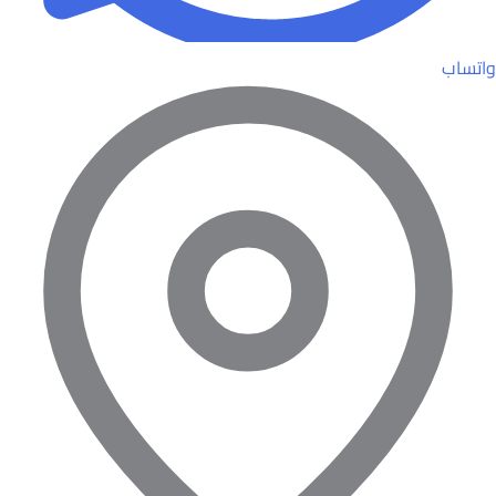
واتساب