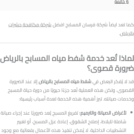
6
خاتمة
كما تعد ايضاً شركة فرسان المسابح افضل
شركة مكافحة حشرات
بالرياض
.
لماذا تُعد خدمة شفط مياه المسابح بالرياض
ضرورة قصوى؟
قد لا يُفكر البعض في
شفط مياه المسابح بالرياض
إلا عند الضرورة
القصوى، ولكن هذه العملية تُعد جزءًا حيويًا من دورة حياة المسبح
وخدمات صيانته. تبرز أهمية هذه الخدمة لعدة أسباب رئيسية:
لأغراض الصيانة والترميم:
تفريغ المسبح يُعد ضروريًا عند إجراء صيانة
شاملة للبلاط، إصلاح الشقوق، إعادة عزل المسبح، أو تغيير
التشطيبات الداخلية. لا يُمكن تنفيذ هذه الأعمال بفعالية مع وجود