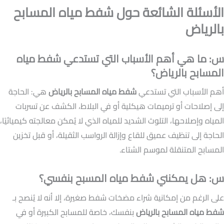
الأسئلة الشائعة حول شفط مياه المسابح
بالرياض
س: ما هي أهم الأسباب التي تستدعي شفط مياه
المسابح بالرياض؟
أهم الأسباب التي تستدعي
شفط مياه المسابح بالرياض
هي: الحاجة
إلى إصلاحات أو ترميمات هيكلية أو في البلاط، الكشف عن تسربات
المياه وإصلاحها، التلوث الشديد للمياه الذي لا يُمكن معالجته كيميائيًا،
الحاجة إلى تنظيف عميق للقاع وإزالة الرواسب الثقيلة، أو قبل تخزين
المسابح المتنقلة لموسم الشتاء.
س: هل يمكنني شفط مياه المسبح بنفسي؟
على الرغم من إمكانية شراء مضخات شفط صغيرة، إلا أنه لا يُنصح بـ
شفط مياه المسابح بالرياض
بنفسك، خاصة للمسابح الكبيرة أو في