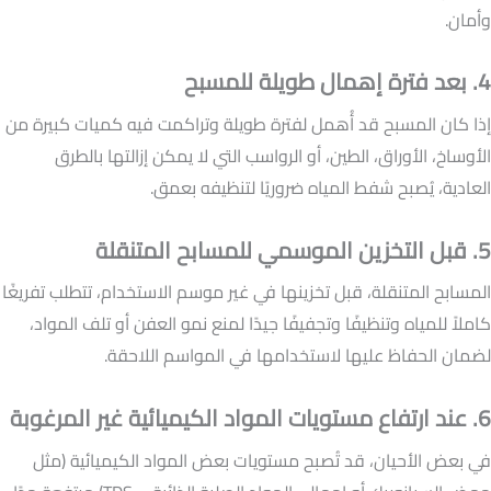
وأمان.
4. بعد فترة إهمال طويلة للمسبح
إذا كان المسبح قد أُهمل لفترة طويلة وتراكمت فيه كميات كبيرة من
الأوساخ، الأوراق، الطين، أو الرواسب التي لا يمكن إزالتها بالطرق
العادية، يُصبح شفط المياه ضروريًا لتنظيفه بعمق.
5. قبل التخزين الموسمي للمسابح المتنقلة
المسابح المتنقلة، قبل تخزينها في غير موسم الاستخدام، تتطلب تفريغًا
كاملاً للمياه وتنظيفًا وتجفيفًا جيدًا لمنع نمو العفن أو تلف المواد،
لضمان الحفاظ عليها لاستخدامها في المواسم اللاحقة.
6. عند ارتفاع مستويات المواد الكيميائية غير المرغوبة
في بعض الأحيان، قد تُصبح مستويات بعض المواد الكيميائية (مثل