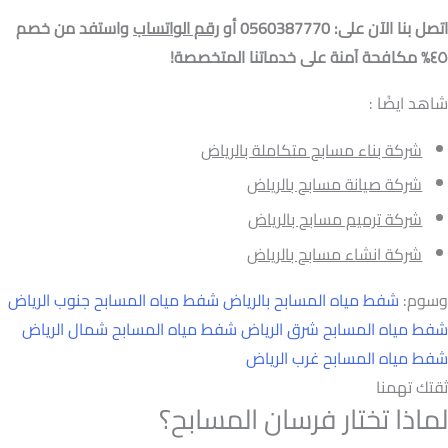
اتصل بنا الآن على: 0560387770 أو
رقم الواتساب
واستفد من خصم
٤٥% مكافحة آمنة على خدماتنا المتخصصة!
شاهد ايضًا :
شركة بناء مسابح متكاملة بالرياض
شركة صيانة مسابح بالرياض
شركة ترميم مسابح بالرياض
شركة انشاء مسابح بالرياض
وسوم:
شفط مياه المسابح بالرياض
شفط مياه المسابح جنوب الرياض
شفط مياه المسابح شرق الرياض
شفط مياه المسابح شمال الرياض
شفط مياه المسابح غرب الرياض
ثقتك تهمنا
لماذا تختار فرسان المسابح؟