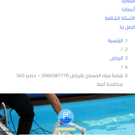
أسعارنا
أعمالنا
الأسئلة الشائعة
اتصل بنا
الرئيسية
/
الرياض
/
شفط مياه المسابح بالرياض 0560387770 – خصم ٤٥%
مكافحة آمنة