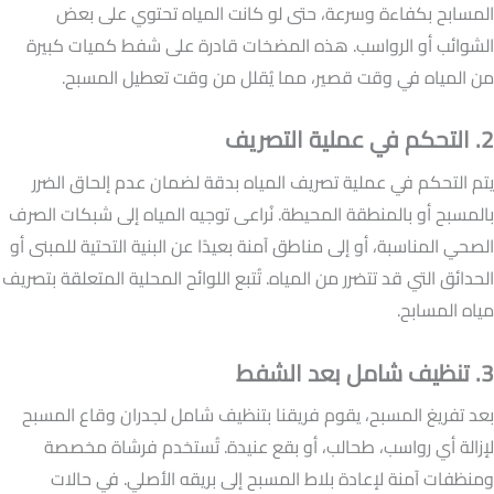
المسابح بكفاءة وسرعة، حتى لو كانت المياه تحتوي على بعض
الشوائب أو الرواسب. هذه المضخات قادرة على شفط كميات كبيرة
من المياه في وقت قصير، مما يُقلل من وقت تعطيل المسبح.
2. التحكم في عملية التصريف
يتم التحكم في عملية تصريف المياه بدقة لضمان عدم إلحاق الضرر
بالمسبح أو بالمنطقة المحيطة. نُراعى توجيه المياه إلى شبكات الصرف
الصحي المناسبة، أو إلى مناطق آمنة بعيدًا عن البنية التحتية للمبنى أو
الحدائق التي قد تتضرر من المياه. تُتبع اللوائح المحلية المتعلقة بتصريف
مياه المسابح.
3. تنظيف شامل بعد الشفط
بعد تفريغ المسبح، يقوم فريقنا بتنظيف شامل لجدران وقاع المسبح
لإزالة أي رواسب، طحالب، أو بقع عنيدة. تُستخدم فرشاة مخصصة
ومنظفات آمنة لإعادة بلاط المسبح إلى بريقه الأصلي. في حالات