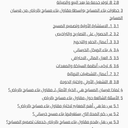
2.8
8. توفر خدمة ما بعد البيع والصيانة
3
خطوات بناء المسابح بواسطة مقاول بناء مسابح بالرياض من فرسان
المسابح
3.1
1. الاستشارة الأولية وتصميم المسبح
3.2
2. الحصول على التصاريح والتراخيص
3.3
3. أعمال الحفر والتجهيز
3.4
4. بناء الهيكل الخرساني
3.5
5. العزل المائي الاحترافي
3.6
6. تركيب أنظمة السباكة والمعدات
3.7
7. أعمال التشطيبات النهائية
3.8
8. التشغيل الأولي واختبار الجودة
4
لماذا فرسان المسابح هي الخيار الأمثل لـ مقاول بناء مسابح بالرياض؟
5
الأسئلة الشائعة حول مقاول بناء مسابح بالرياض
5.1
س: ما هي أهم المعايير لاختيار مقاول بناء مسابح بالرياض؟
5.2
س: كم المدة التي يستغرقها بناء مسبح خرساني؟
5.3
س: هل يقدم مقاول بناء مسابح بالرياض خدمات تصميم المسابح؟