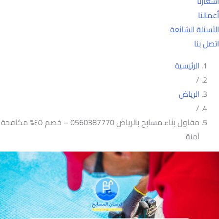
أسعارنا
أعمالنا
الأسئلة الشائعة
اتصل بنا
الرئيسية
/
الرياض
/
مقاول بناء مسابح بالرياض 0560387770 – خصم ٤٥% مكافحة
آمنة