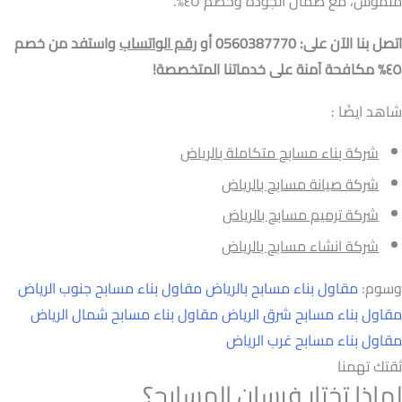
ملموس، مع ضمان الجودة وخصم ٤٥%.
اتصل بنا الآن على: 0560387770 أو
رقم الواتساب
واستفد من خصم
٤٥% مكافحة آمنة على خدماتنا المتخصصة!
شاهد ايضًا :
شركة بناء مسابح متكاملة بالرياض
شركة صيانة مسابح بالرياض
شركة ترميم مسابح بالرياض
شركة انشاء مسابح بالرياض
وسوم:
مقاول بناء مسابح بالرياض
مقاول بناء مسابح جنوب الرياض
مقاول بناء مسابح شرق الرياض
مقاول بناء مسابح شمال الرياض
مقاول بناء مسابح غرب الرياض
ثقتك تهمنا
لماذا تختار فرسان المسابح؟