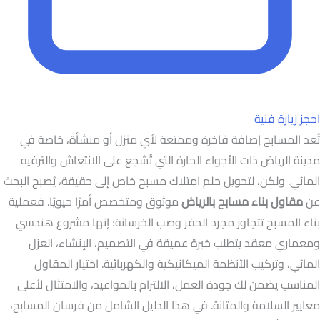
احجز زيارة فنية
تُعد المسابح إضافة فاخرة وممتعة لأي منزل أو منشأة، خاصة في
مدينة الرياض ذات الأجواء الحارة التي تُشجع على الانتعاش والترفيه
المائي. ولكن، لتحويل حلم امتلاك مسبح خاص إلى حقيقة، يُصبح البحث
عن
مقاول بناء مسابح بالرياض
موثوق ومتخصص أمرًا حيويًا. فعملية
بناء المسبح تتجاوز مجرد الحفر وصب الخرسانة؛ إنها مشروع هندسي
ومعماري معقد يتطلب خبرة عميقة في التصميم، الإنشاء، العزل
المائي، وتركيب الأنظمة الميكانيكية والكهربائية. اختيار المقاول
المناسب يضمن لك جودة العمل، الالتزام بالمواعيد، والامتثال لأعلى
معايير السلامة والمتانة. في هذا الدليل الشامل من فرسان المسابح،