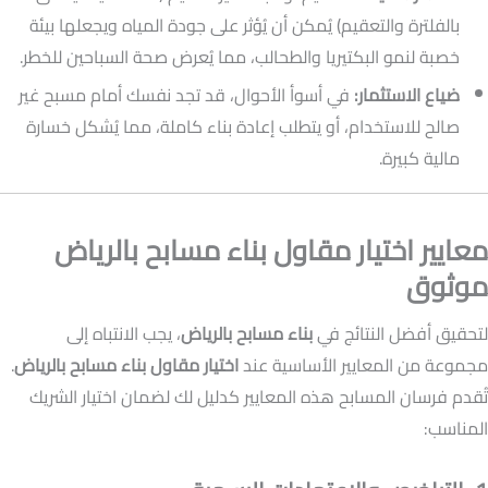
بالفلترة والتعقيم) يُمكن أن يُؤثر على جودة المياه ويجعلها بيئة
خصبة لنمو البكتيريا والطحالب، مما يُعرض صحة السباحين للخطر.
ضياع الاستثمار:
في أسوأ الأحوال، قد تجد نفسك أمام مسبح غير
صالح للاستخدام، أو يتطلب إعادة بناء كاملة، مما يُشكل خسارة
مالية كبيرة.
معايير اختيار مقاول بناء مسابح بالرياض
موثوق
لتحقيق أفضل النتائج في
بناء مسابح بالرياض
، يجب الانتباه إلى
مجموعة من المعايير الأساسية عند
اختيار مقاول بناء مسابح بالرياض
.
تُقدم فرسان المسابح هذه المعايير كدليل لك لضمان اختيار الشريك
المناسب: