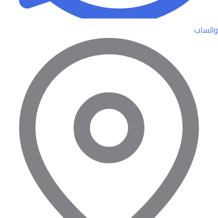
واتساب