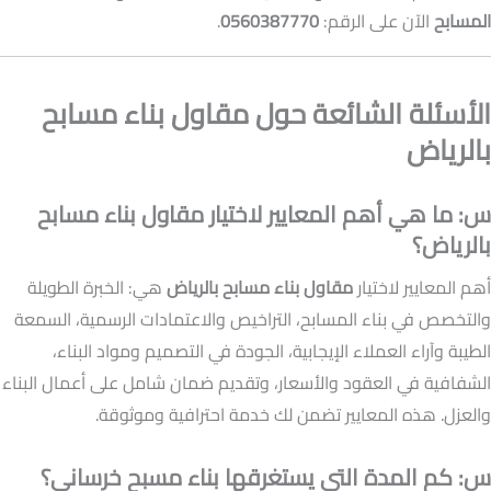
المسابح
الآن على الرقم:
0560387770
.
الأسئلة الشائعة حول مقاول بناء مسابح
بالرياض
س: ما هي أهم المعايير لاختيار مقاول بناء مسابح
بالرياض؟
أهم المعايير لاختيار
مقاول بناء مسابح بالرياض
هي: الخبرة الطويلة
والتخصص في بناء المسابح، التراخيص والاعتمادات الرسمية، السمعة
الطيبة وآراء العملاء الإيجابية، الجودة في التصميم ومواد البناء،
الشفافية في العقود والأسعار، وتقديم ضمان شامل على أعمال البناء
والعزل. هذه المعايير تضمن لك خدمة احترافية وموثوقة.
س: كم المدة التي يستغرقها بناء مسبح خرساني؟