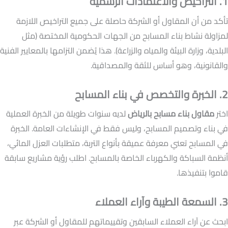
1. التراخيص والاعتمادات الرسمية
تأكد من أن المقاول أو الشركة حاصلة على جميع التراخيص اللازمة
لمزاولة نشاط بناء المسابح من الجهات الحكومية المختصة (مثل
البلدية، وزارة البيئة والمياه والزراعة). هذا يُضمن التزامها بالمعايير الفنية
والقانونية، وهو أساس للثقة والمصداقية.
2. الخبرة والتخصص في بناء المسابح
اختر
مقاول بناء مسابح بالرياض
لديه سنوات طويلة من الخبرة العملية
في بناء وتصميم المسابح، وليس فقط في الإنشاءات العامة. الخبرة
في المسابح تعني معرفة عميقة بأنواع التربة، متطلبات العزل المائي،
أنظمة السباكة والكهرباء الخاصة بالمسابح. اطلب رؤية مشاريع سابقة
قاموا بتنفيذها.
3. السمعة الطيبة وآراء العملاء
ابحث عن آراء العملاء السابقين وتقييماتهم للمقاول أو الشركة عبر